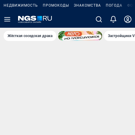
НЕДВИЖИМОСТЬ
ПРОМОКОДЫ
ЗНАКОМСТВА
ПОГОДА
ФО
Жёсткая соседская драка
Застройщики V