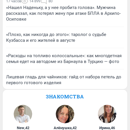
17 часов
14 899
80
«Нашел Наденьку, а у нее пробита голова». Мужчина
рассказал, как потерял жену при атаке БПЛА в Архипо-
Осиповке
«Плохо, как никогда до этого»: таролог о судьбе
Кузбасса и его жителей в августе
«Расходы на топливо колоссальные»: как многодетная
семья едет на автодоме из Барнаула в Турцию — фото
Лицевая гладь для чайников: гайд от набора петель до
первого готового изделия
ЗНАКОМСТВА
New
,
42
Алёнушка
,
42
Ирина
,
46