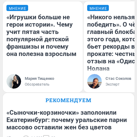
МНЕНИЕ
МНЕНИЕ
«Игрушки больше не
«Никого нельзя
герои истории». Чему
победить». О ч
учит пятая часть
главный блокба
популярной детской
этого года, кот
франшизы и почему
бьет рекорды в
она полезна взрослым
прокате: честн
отзыв на «Одис
Нолана
Мария Тищенко
Стас Соколов
Обозреватель
Эксперт
РЕКОМЕНДУЕМ
«Сыночки-корзиночки» заполонили
Екатеринбург: почему уральские парни
массово оставили жен без цветов