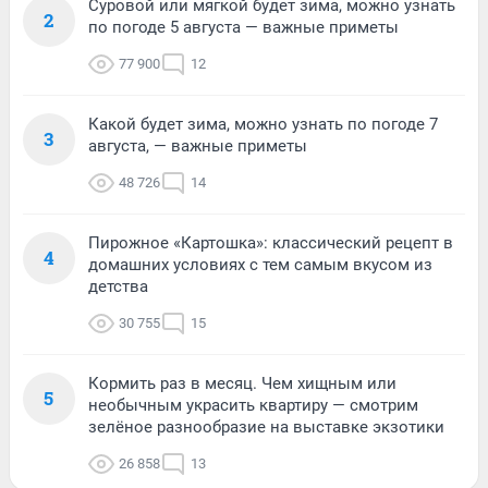
Суровой или мягкой будет зима, можно узнать
2
по погоде 5 августа — важные приметы
77 900
12
Какой будет зима, можно узнать по погоде 7
3
августа, — важные приметы
48 726
14
Пирожное «Картошка»: классический рецепт в
4
домашних условиях с тем самым вкусом из
детства
30 755
15
Кормить раз в месяц. Чем хищным или
5
необычным украсить квартиру — смотрим
зелёное разнообразие на выставке экзотики
26 858
13