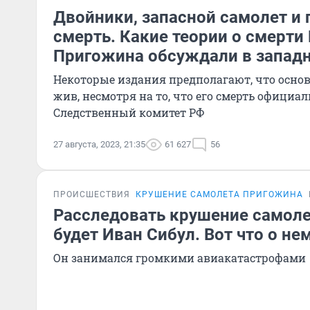
Двойники, запасной самолет и 
смерть. Какие теории о смерти
Пригожина обсуждали в запад
Некоторые издания предполагают, что основ
жив, несмотря на то, что его смерть официа
Следственный комитет РФ
27 августа, 2023, 21:35
61 627
56
ПРОИСШЕСТВИЯ
КРУШЕНИЕ САМОЛЕТА ПРИГОЖИНА
Расследовать крушение самол
будет Иван Сибул. Вот что о не
Он занимался громкими авиакатастрофами