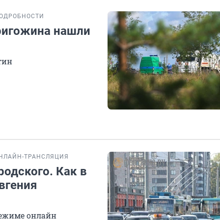
ОДРОБНОСТИ
Пригожина нашли
тин
НЛАЙН-ТРАНСЛЯЦИЯ
родского. Как в
вгения
режиме онлайн