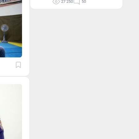
27 250
50