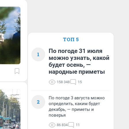
ТОП 5
По погоде 31 июля
1
можно узнать, какой
будет осень, —
народные приметы
158 348
15
По погоде 3 августа можно
2
определить, каким будет
декабрь, — приметы и
поверья
86 834
11