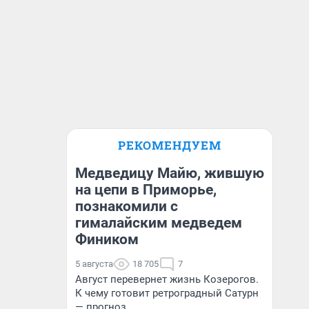
РЕКОМЕНДУЕМ
Медведицу Майю, жившую
на цепи в Приморье,
познакомили с
гималайским медведем
Фиником
5 августа
18 705
7
Август перевернет жизнь Козерогов.
К чему готовит ретроградный Сатурн
— прогноз