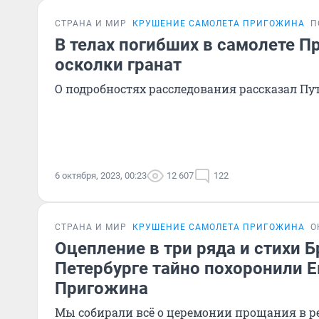
СТРАНА И МИР
КРУШЕНИЕ САМОЛЕТА ПРИГОЖИНА
П
В телах погибших в самолете 
осколки гранат
О подробностях расследования рассказал Пу
6 октября, 2023, 00:23
12 607
122
СТРАНА И МИР
КРУШЕНИЕ САМОЛЕТА ПРИГОЖИНА
О
Оцепление в три ряда и стихи Б
Петербурге тайно похоронили Е
Пригожина
Мы собирали всё о церемонии прощания в 