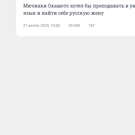
Мичиаки Окамото хотел бы преподавать в у
язык и найти себе русскую жену
21 июля, 2025, 10:00
39 049
187