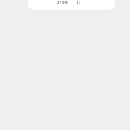
27 340
15