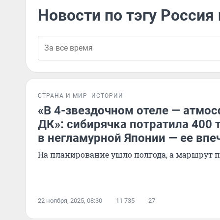
Новости по тэгу Россия
СТРАНА И МИР
ИСТОРИИ
«В 4-звездочном отеле — атмос
ДК»: сибирячка потратила 400 
в негламурной Японии — ее впе
На планирование ушло полгода, а маршрут 
22 ноября, 2025, 08:30
11 735
27