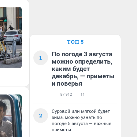
ТОП 5
По погоде 3 августа
1
можно определить,
каким будет
декабрь, — приметы
и поверья
87 912
11
Суровой или мягкой будет
2
зима, можно узнать по
погоде 5 августа — важные
приметы