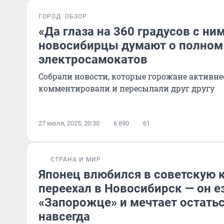
ГОРОД
ОБЗОР
«Да глаза на 360 градусов с ни
новосибирцы думают о полном
электросамокатов
Собрали новости, которые горожане активнее
комментировали и пересылали друг другу
27 июля, 2025, 20:30
6 690
61
СТРАНА И МИР
Японец влюбился в советскую к
переехал в Новосибирск — он е
«Запорожце» и мечтает остатьс
навсегда