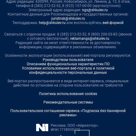
Адрес редакции: 630099, Россия, Новосибирск, ул. Ленина, д. 12, 6 этаж,
телефон 8 (383) 212-52-52, 8 (923) 157-00-00 (круглосуточно)
Электронный адрес редакции:
ngs@shkulev.ru
Контактные данные для Роскомнадзора и государственных органов:
juristnsk@shkulev.ru
Техподдержка:
help@shkulev.ru
или воспользуйтесь
веб-формой
Связаться с отделом продаж: 8 (383) 212-52-52, 8 (800) 200-03-83 (звонок
с сотового бесплатный),
reklamangs@shkulev.ru
Редакция сайта не несет ответственности за достоверность
информации, содержащейся в рекламных объявлениях.
Особенности эксплуатации (использования) веб-портала регулируются:
Руководством пользователя
Описанием функциональных характеристик ПО
Условиями использования веб-портала и политикой
конфиденциальности персональных данных
Веб-портал распространяется в виде интернет-сервиса, специальные
действия по установке на стороне пользователя не требуются
Политика использования cookies
Рекомендательные системы
Пользовательское соглашение сервиса «Подписка без баннерной
рекламы»