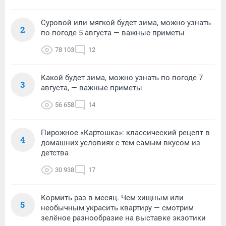
Суровой или мягкой будет зима, можно узнать
2
по погоде 5 августа — важные приметы
78 103
12
Какой будет зима, можно узнать по погоде 7
3
августа, — важные приметы
56 658
14
Пирожное «Картошка»: классический рецепт в
4
домашних условиях с тем самым вкусом из
детства
30 938
17
Кормить раз в месяц. Чем хищным или
5
необычным украсить квартиру — смотрим
зелёное разнообразие на выставке экзотики