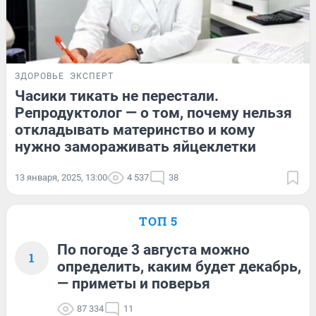
ЗДОРОВЬЕ
ЭКСПЕРТ
Часики тикать не перестали.
Репродуктолог — о том, почему нельзя
откладывать материнство и кому
нужно замораживать яйцеклетки
13 января, 2025, 13:00
4 537
38
ТОП 5
По погоде 3 августа можно
1
определить, каким будет декабрь,
— приметы и поверья
87 334
11