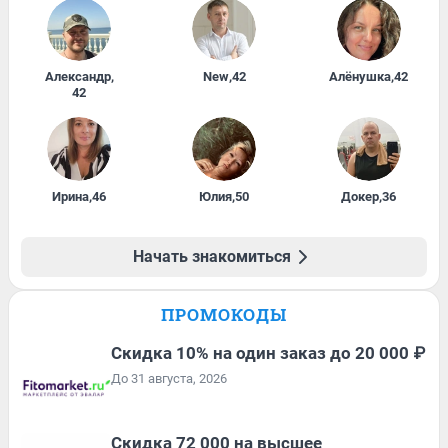
Александр
,
New
,
42
Алёнушка
,
42
42
Ирина
,
46
Юлия
,
50
Докер
,
36
Начать знакомиться
ПРОМОКОДЫ
Скидка 10% на один заказ до 20 000 ₽
До 31 августа, 2026
Скидка 72 000 на высшее