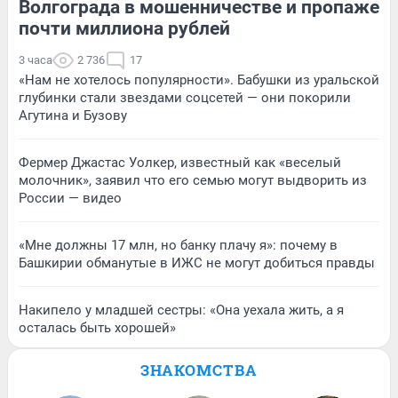
Волгограда в мошенничестве и пропаже
почти миллиона рублей
3 часа
2 736
17
«Нам не хотелось популярности». Бабушки из уральской
глубинки стали звездами соцсетей — они покорили
Агутина и Бузову
Фермер Джастас Уолкер, известный как «веселый
молочник», заявил что его семью могут выдворить из
России — видео
«Мне должны 17 млн, но банку плачу я»: почему в
Башкирии обманутые в ИЖС не могут добиться правды
Накипело у младшей сестры: «Она уехала жить, а я
осталась быть хорошей»
ЗНАКОМСТВА