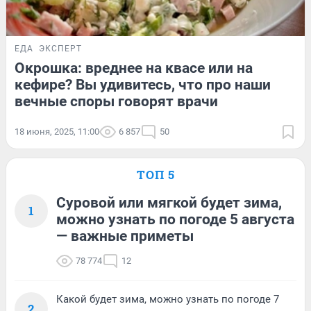
ЕДА
ЭКСПЕРТ
Окрошка: вреднее на квасе или на
кефире? Вы удивитесь, что про наши
вечные споры говорят врачи
18 июня, 2025, 11:00
6 857
50
ТОП 5
Суровой или мягкой будет зима,
1
можно узнать по погоде 5 августа
— важные приметы
78 774
12
Какой будет зима, можно узнать по погоде 7
2