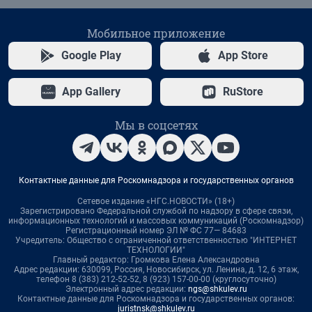
Мобильное приложение
Google Play
App Store
App Gallery
RuStore
Мы в соцсетях
Контактные данные для Роскомнадзора и государственных органов
Сетевое издание «НГС.НОВОСТИ» (18+)
Зарегистрировано Федеральной службой по надзору в сфере связи,
информационных технологий и массовых коммуникаций (Роскомнадзор)
Регистрационный номер ЭЛ № ФС 77— 84683
Учредитель: Общество с ограниченной ответственностью "ИНТЕРНЕТ
ТЕХНОЛОГИИ"
Главный редактор: Громкова Елена Александровна
Адрес редакции: 630099, Россия, Новосибирск, ул. Ленина, д. 12, 6 этаж,
телефон 8 (383) 212-52-52, 8 (923) 157-00-00 (круглосуточно)
Электронный адрес редакции:
ngs@shkulev.ru
Контактные данные для Роскомнадзора и государственных органов:
juristnsk@shkulev.ru