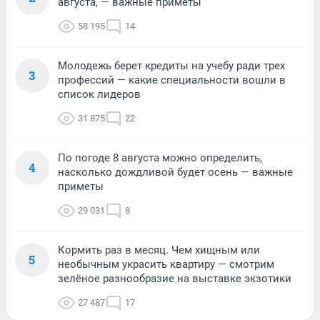
августа, — важные приметы
58 195
14
Молодежь берет кредиты на учебу ради трех
3
профессий — какие специальности вошли в
список лидеров
31 875
22
По погоде 8 августа можно определить,
4
насколько дождливой будет осень — важные
приметы
29 031
8
Кормить раз в месяц. Чем хищным или
5
необычным украсить квартиру — смотрим
зелёное разнообразие на выставке экзотики
27 487
17