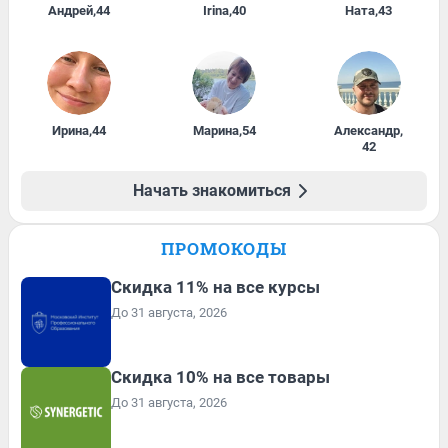
Андрей
,
44
Irina
,
40
Ната
,
43
Ирина
,
44
Марина
,
54
Александр
,
42
Начать знакомиться
ПРОМОКОДЫ
Скидка 11% на все курсы
До 31 августа, 2026
Скидка 10% на все товары
До 31 августа, 2026