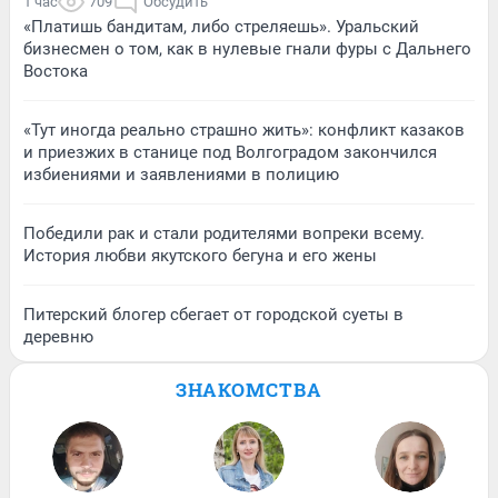
1 час
709
Обсудить
«Платишь бандитам, либо стреляешь». Уральский
бизнесмен о том, как в нулевые гнали фуры с Дальнего
Востока
«Тут иногда реально страшно жить»: конфликт казаков
и приезжих в станице под Волгоградом закончился
избиениями и заявлениями в полицию
Победили рак и стали родителями вопреки всему.
История любви якутского бегуна и его жены
Питерский блогер сбегает от городской суеты в
деревню
ЗНАКОМСТВА