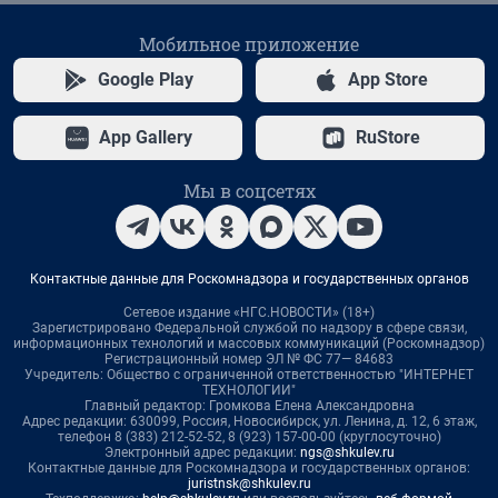
Мобильное приложение
Google Play
App Store
App Gallery
RuStore
Мы в соцсетях
Контактные данные для Роскомнадзора и государственных органов
Сетевое издание «НГС.НОВОСТИ» (18+)
Зарегистрировано Федеральной службой по надзору в сфере связи,
информационных технологий и массовых коммуникаций (Роскомнадзор)
Регистрационный номер ЭЛ № ФС 77— 84683
Учредитель: Общество с ограниченной ответственностью "ИНТЕРНЕТ
ТЕХНОЛОГИИ"
Главный редактор: Громкова Елена Александровна
Адрес редакции: 630099, Россия, Новосибирск, ул. Ленина, д. 12, 6 этаж,
телефон 8 (383) 212-52-52, 8 (923) 157-00-00 (круглосуточно)
Электронный адрес редакции:
ngs@shkulev.ru
Контактные данные для Роскомнадзора и государственных органов:
juristnsk@shkulev.ru