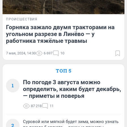
ПРОИСШЕСТВИЯ
Горняка зажало двумя тракторами на
угольном разрезе в Линёво — у
работника тяжёлые травмы
7 мая, 2024, 14:30
6 697
10
ТОП 5
По погоде 3 августа можно
1
определить, каким будет декабрь,
— приметы и поверья
87 218
11
Суровой или мягкой будет зима, можно узнать
2