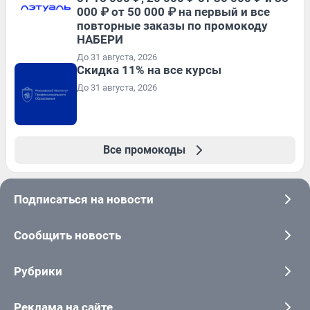
000 ₽ от 50 000 ₽ на первый и все
повторные заказы по промокоду
НАБЕРИ
До 31 августа, 2026
Скидка 11% на все курсы
До 31 августа, 2026
Все промокоды
Подписаться на новости
Сообщить новость
Рубрики
Реклама на сайте