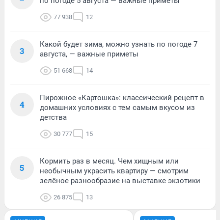
по погоде 5 августа — важные приметы
77 938
12
Какой будет зима, можно узнать по погоде 7
3
августа, — важные приметы
51 668
14
Пирожное «Картошка»: классический рецепт в
4
домашних условиях с тем самым вкусом из
детства
30 777
15
Кормить раз в месяц. Чем хищным или
5
необычным украсить квартиру — смотрим
зелёное разнообразие на выставке экзотики
26 875
13