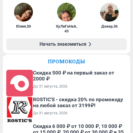
Юлия
,
50
ХуЛиГаНкА
,
Докер
,
36
43
Начать знакомиться
ПРОМОКОДЫ
Скидка 500 ₽ на первый заказ от
2000 ₽
До 31 августа, 2026
ROSTIC'S - скидка 20% по промокоду
на любой заказ от 3199₽!
До 31 августа, 2026
Скидка 6 000 ₽ от 10 000 ₽, 10 000 ₽
от 15 000 ₽, 20 000 ₽ от 30 000 ₽ и 35