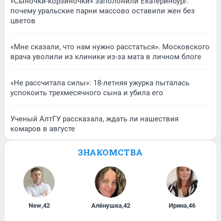
«Сыночки-корзиночки» заполонили Екатеринбург:
почему уральские парни массово оставили жен без
цветов
«Мне сказали, что нам нужно расстаться». Московского
врача уволили из клиники из-за мата в личном блоге
«Не рассчитала силы»: 18-летняя ужурка пыталась
успокоить трехмесячного сына и убила его
Ученый АлтГУ рассказала, ждать ли нашествия
комаров в августе
ЗНАКОМСТВА
New
,
42
Алёнушка
,
42
Ирина
,
46