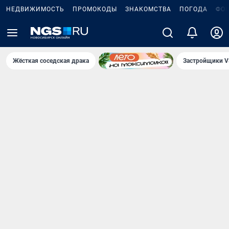
НЕДВИЖИМОСТЬ
ПРОМОКОДЫ
ЗНАКОМСТВА
ПОГОДА
ФО
Жёсткая соседская драка
Застройщики V