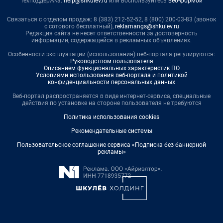
Техподдержка:
help@shkulev.ru
или воспользуйтесь
веб-формой
Связаться с отделом продаж: 8 (383) 212-52-52, 8 (800) 200-03-83 (звонок
с сотового бесплатный),
reklamangs@shkulev.ru
Редакция сайта не несет ответственности за достоверность
информации, содержащейся в рекламных объявлениях.
Особенности эксплуатации (использования) веб-портала регулируются:
Руководством пользователя
Описанием функциональных характеристик ПО
Условиями использования веб-портала и политикой
конфиденциальности персональных данных
Веб-портал распространяется в виде интернет-сервиса, специальные
действия по установке на стороне пользователя не требуются
Политика использования cookies
Рекомендательные системы
Пользовательское соглашение сервиса «Подписка без баннерной
рекламы»