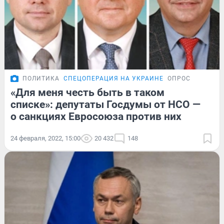
ПОЛИТИКА
СПЕЦОПЕРАЦИЯ НА УКРАИНЕ
ОПРОС
«Для меня честь быть в таком
списке»: депутаты Госдумы от НСО —
о санкциях Евросоюза против них
24 февраля, 2022, 15:00
20 432
148