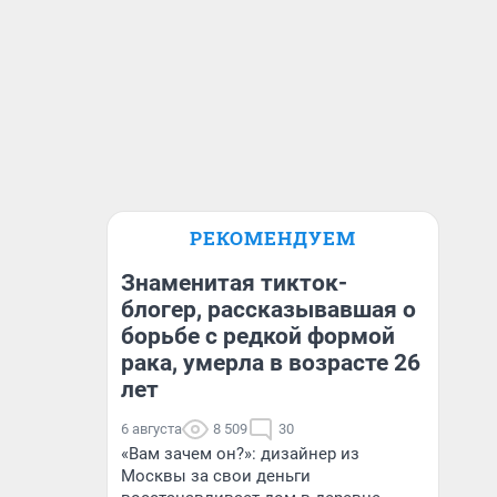
РЕКОМЕНДУЕМ
Знаменитая тикток-
блогер, рассказывавшая о
борьбе с редкой формой
рака, умерла в возрасте 26
лет
6 августа
8 509
30
«Вам зачем он?»: дизайнер из
Москвы за свои деньги