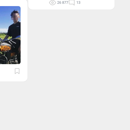
26 877
13