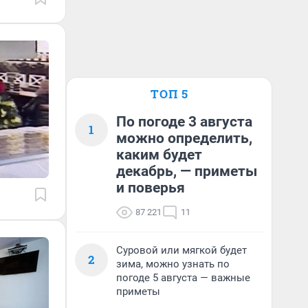
ТОП 5
По погоде 3 августа
1
можно определить,
каким будет
декабрь, — приметы
и поверья
87 221
11
Суровой или мягкой будет
2
зима, можно узнать по
погоде 5 августа — важные
приметы