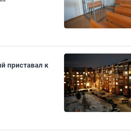
й приставал к