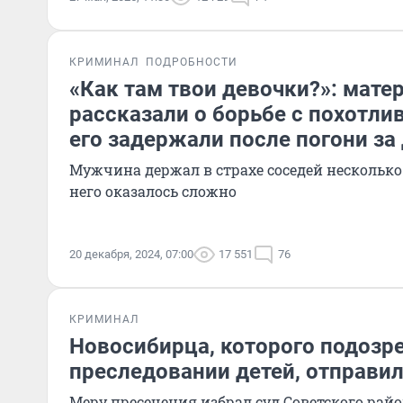
КРИМИНАЛ
ПОДРОБНОСТИ
«Как там твои девочки?»: мате
рассказали о борьбе с похотл
его задержали после погони за
Мужчина держал в страхе соседей несколько
него оказалось сложно
20 декабря, 2024, 07:00
17 551
76
КРИМИНАЛ
Новосибирца, которого подозр
преследовании детей, отправи
Меру пресечения избрал суд Советского рай