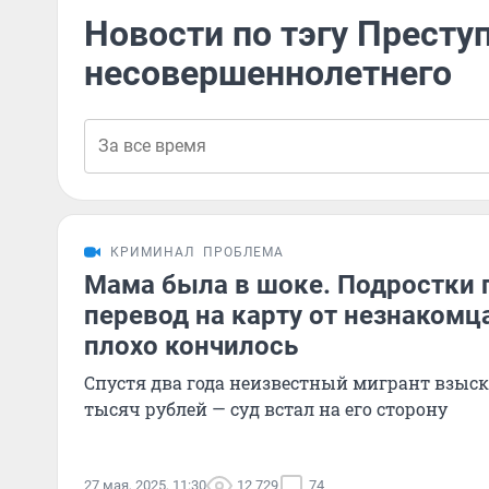
Новости по тэгу Престу
несовершеннолетнего
КРИМИНАЛ
ПРОБЛЕМА
Мама была в шоке. Подростки 
перевод на карту от незнакомца
плохо кончилось
Спустя два года неизвестный мигрант взыска
тысяч рублей — суд встал на его сторону
27 мая, 2025, 11:30
12 729
74