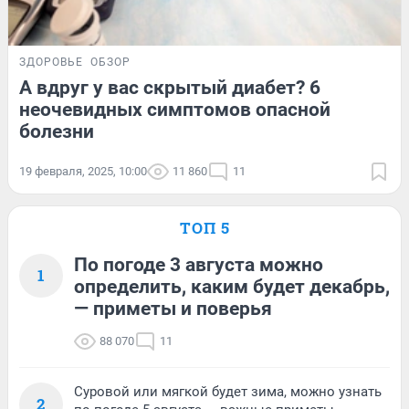
ЗДОРОВЬЕ
ОБЗОР
А вдруг у вас скрытый диабет? 6
неочевидных симптомов опасной
болезни
19 февраля, 2025, 10:00
11 860
11
ТОП 5
По погоде 3 августа можно
1
определить, каким будет декабрь,
— приметы и поверья
88 070
11
Суровой или мягкой будет зима, можно узнать
2