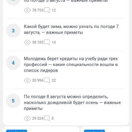
по погоде 5 августа — важные приметы
78 753
12
Какой будет зима, можно узнать по погоде 7
3
августа, — важные приметы
58 185
14
Молодежь берет кредиты на учебу ради трех
4
профессий — какие специальности вошли в
список лидеров
30 996
22
По погоде 8 августа можно определить,
5
насколько дождливой будет осень — важные
приметы
29 024
8