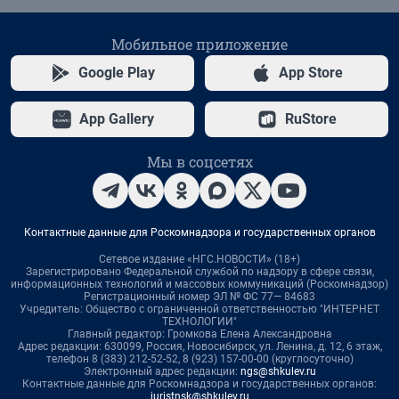
Мобильное приложение
Google Play
App Store
App Gallery
RuStore
Мы в соцсетях
Контактные данные для Роскомнадзора и государственных органов
Сетевое издание «НГС.НОВОСТИ» (18+)
Зарегистрировано Федеральной службой по надзору в сфере связи,
информационных технологий и массовых коммуникаций (Роскомнадзор)
Регистрационный номер ЭЛ № ФС 77— 84683
Учредитель: Общество с ограниченной ответственностью "ИНТЕРНЕТ
ТЕХНОЛОГИИ"
Главный редактор: Громкова Елена Александровна
Адрес редакции: 630099, Россия, Новосибирск, ул. Ленина, д. 12, 6 этаж,
телефон 8 (383) 212-52-52, 8 (923) 157-00-00 (круглосуточно)
Электронный адрес редакции:
ngs@shkulev.ru
Контактные данные для Роскомнадзора и государственных органов:
juristnsk@shkulev.ru