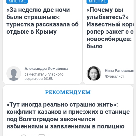
МНЕНИЕ
МНЕНИЕ
«За неделю две ночи
«Почему вы
были страшные»:
улыбаетесь?»
туристка рассказала об
Известный кор
отдыхе в Крыму
рэпер зажег с 
новосибирцев: к
было
Александра Исмайлова
Нина Раневская
заместитель главного
Журналист
редактора 63.RU
РЕКОМЕНДУЕМ
«Тут иногда реально страшно жить»:
конфликт казаков и приезжих в станице
под Волгоградом закончился
избиениями и заявлениями в полицию