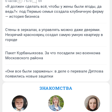
6 часов
7 673
69
«Я должен сделать всё, чтобы у жены были ягоды, да
ведь?»: под Пермью семья создала клубничную ферму
— история бизнеса
Стены в зеркалах, а управлять можно даже дверями.
Незрячий красноярец создал самую умную квартиру в
городе
Пакет Курбаныязова. За что посадили экс-военкома
Московского района
«Они все были заражены»: в деле о перевале Дятлова
появились новые зацепки
ЗНАКОМСТВА