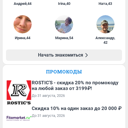
Андрей
,
44
Irina
,
40
Ната
,
43
Ирина
,
44
Марина
,
54
Александр
,
42
Начать знакомиться
ПРОМОКОДЫ
ROSTIC'S - скидка 20% по промокоду
на любой заказ от 3199₽!
До 31 августа, 2026
Скидка 10% на один заказ до 20 000 ₽
До 31 августа, 2026