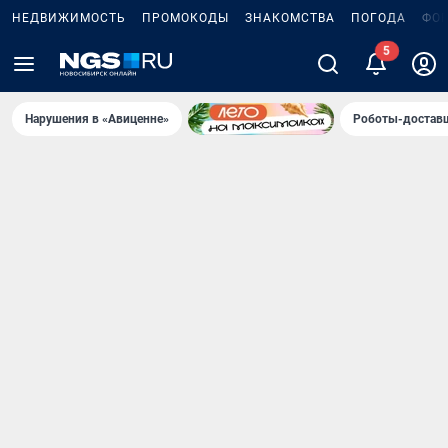
НЕДВИЖИМОСТЬ
ПРОМОКОДЫ
ЗНАКОМСТВА
ПОГОДА
ФО
5
Нарушения в «Авиценне»
Роботы-доставщ