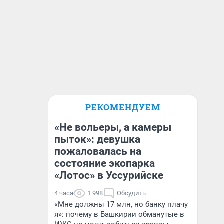
РЕКОМЕНДУЕМ
«Не вольеры, а камеры
пыток»: девушка
пожаловалась на
состояние экопарка
«Лотос» в Уссурийске
4 часа
1 998
Обсудить
«Мне должны 17 млн, но банку плачу
я»: почему в Башкирии обманутые в