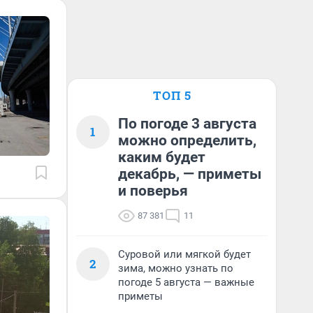
ТОП 5
По погоде 3 августа
1
можно определить,
каким будет
декабрь, — приметы
и поверья
87 381
11
Суровой или мягкой будет
2
зима, можно узнать по
погоде 5 августа — важные
приметы