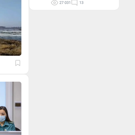
27 031
13