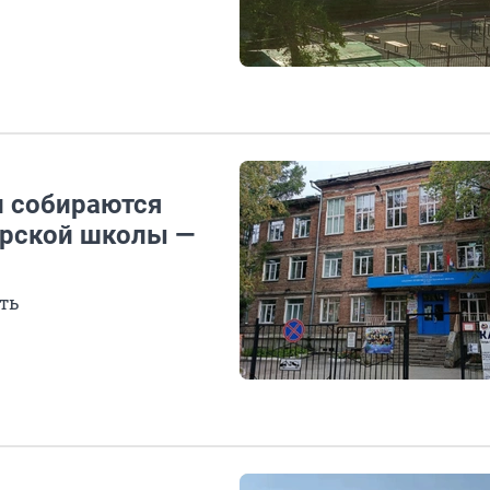
 собираются
ирской школы —
ть