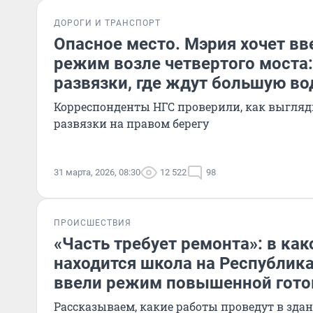
ДОРОГИ И ТРАНСПОРТ
Опасное место. Мэрия хочет в
режим возле четвертого моста:
развязки, где ждут большую во
Корреспонденты НГС проверили, как выгляд
развязки на правом берегу
31 марта, 2026, 08:30
12 522
98
ПРОИСШЕСТВИЯ
«Часть требует ремонта»: в ка
находится школа на Республик
ввели режим повышенной гото
Рассказываем, какие работы проведут в зда