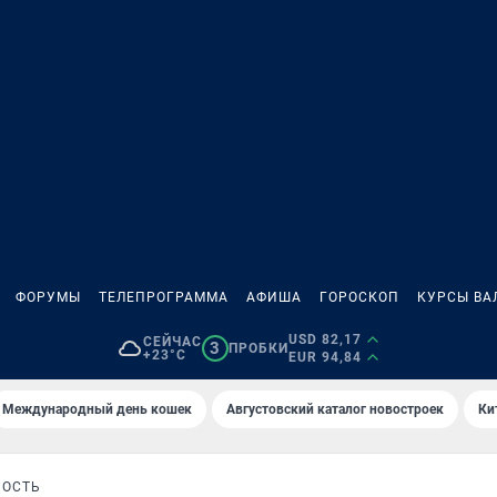
ФОРУМЫ
ТЕЛЕПРОГРАММА
АФИША
ГОРОСКОП
КУРСЫ ВА
USD 82,17
СЕЙЧАС
3
ПРОБКИ
+23°C
EUR 94,84
Международный день кошек
Августовский каталог новостроек
Ки
НОСТЬ