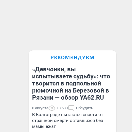
РЕКОМЕНДУЕМ
«Девчонки, вы
испытываете судьбу»: что
творится в подпольной
рюмочной на Березовой в
Рязани — обзор YA62.RU
8 августа
13 630
Обсудить
В Волгограде пытаются спасти от
страшной смерти оставшихся без
мамы ежат