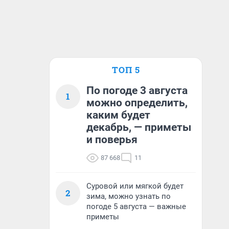
ТОП 5
По погоде 3 августа
1
можно определить,
каким будет
декабрь, — приметы
и поверья
87 668
11
Суровой или мягкой будет
2
зима, можно узнать по
погоде 5 августа — важные
приметы