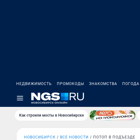
НЕДВИЖИМОСТЬ
ПРОМОКОДЫ
ЗНАКОМСТВА
ПОГОДА
Как строили мосты в Новосибирске
НОВОСИБИРСК
ВСЕ НОВОСТИ
ПОТОП В ПОДЪЕЗДЕ