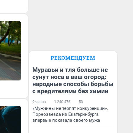
РЕКОМЕНДУЕМ
Муравьи и тля больше не
сунут носа в ваш огород:
народные способы борьбы
с вредителями без химии
9 часов
1 240 476
53
«Мужчины не терпят конкуренции».
Порнозвезда из Екатеринбурга
впервые показала своего мужа