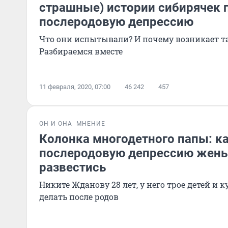
страшные) истории сибирячек 
послеродовую депрессию
Что они испытывали? И почему возникает та
Разбираемся вместе
11 февраля, 2020, 07:00
46 242
457
ОН И ОНА
МНЕНИЕ
Колонка многодетного папы: к
послеродовую депрессию жены
развестись
Никите Жданову 28 лет, у него трое детей и к
делать после родов