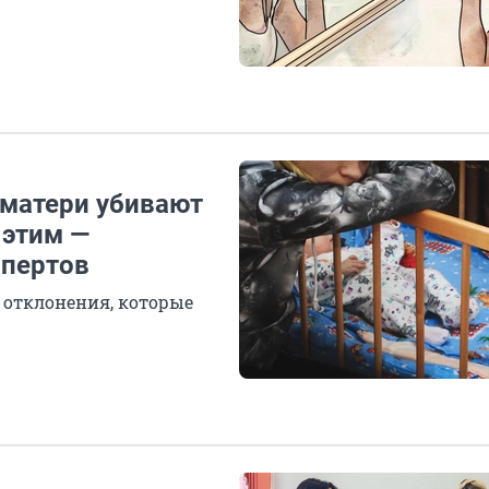
 матери убивают
 этим —
спертов
 отклонения, которые