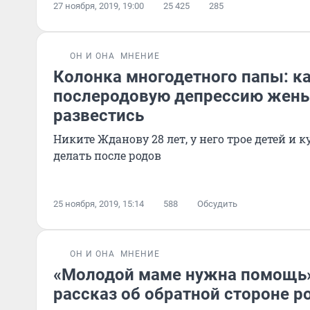
27 ноября, 2019, 19:00
25 425
285
ОН И ОНА
МНЕНИЕ
Колонка многодетного папы: к
послеродовую депрессию жены
развестись
Никите Жданову 28 лет, у него трое детей и к
делать после родов
25 ноября, 2019, 15:14
588
Обсудить
ОН И ОНА
МНЕНИЕ
«Молодой маме нужна помощь»
рассказ об обратной стороне р