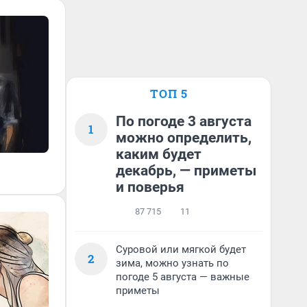
ТОП 5
По погоде 3 августа
1
можно определить,
каким будет
декабрь, — приметы
и поверья
87 715
11
Суровой или мягкой будет
2
зима, можно узнать по
погоде 5 августа — важные
приметы