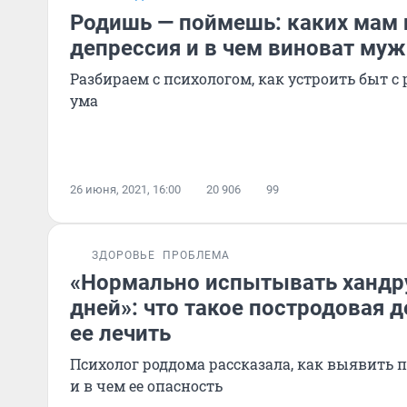
Родишь — поймешь: каких мам
депрессия и в чем виноват муж
Разбираем с психологом, как устроить быт с 
ума
26 июня, 2021, 16:00
20 906
99
ЗДОРОВЬЕ
ПРОБЛЕМА
«Нормально испытывать хандр
дней»: что такое постродовая д
ее лечить
Психолог роддома рассказала, как выявить 
и в чем ее опасность