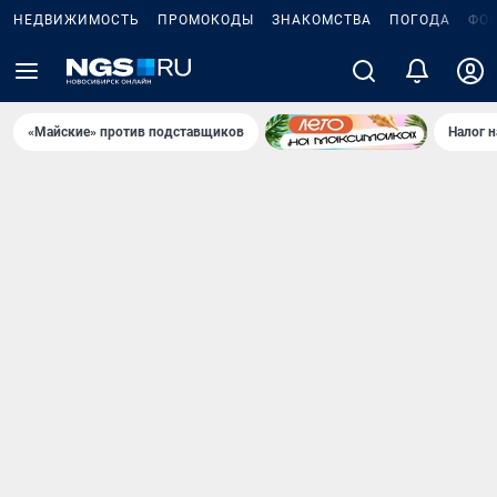
НЕДВИЖИМОСТЬ
ПРОМОКОДЫ
ЗНАКОМСТВА
ПОГОДА
ФО
«Майские» против подставщиков
Налог 