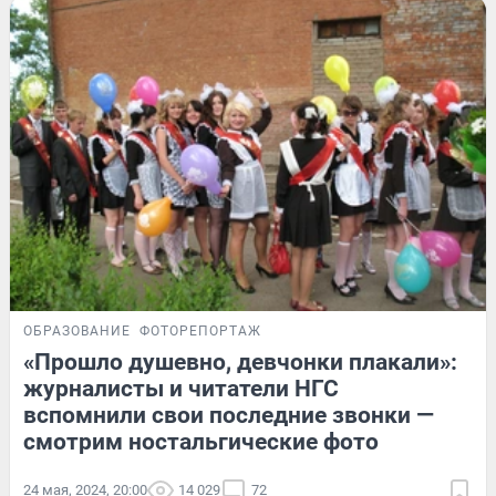
ОБРАЗОВАНИЕ
ФОТОРЕПОРТАЖ
«Прошло душевно, девчонки плакали»:
журналисты и читатели НГС
вспомнили свои последние звонки —
смотрим ностальгические фото
24 мая, 2024, 20:00
14 029
72