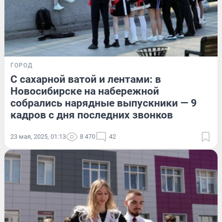
ГОРОД
С сахарной ватой и лентами: в
Новосибирске на набережной
собрались нарядные выпускники — 9
кадров с дня последних звонков
23 мая, 2025, 01:13
8 470
42