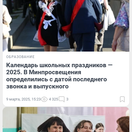
ОБРАЗОВАНИЕ
Календарь школьных праздников —
2025. В Минпросвещения
определились с датой последнего
звонка и выпускного
9 марта, 2025, 15:23
4 325
3