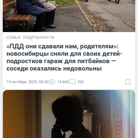
СЕМЬЯ
ПОДРОБНОСТИ
«ПДД они сдавали нам, родителям»:
новосибирцы сняли для своих детей-
подростков гараж для питбайков —
соседи оказались недовольны
19 октября, 2025, 08:30
14 842
262