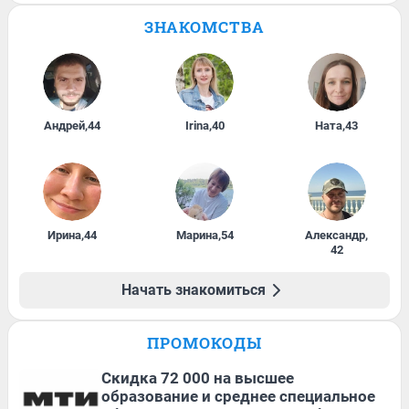
ЗНАКОМСТВА
Андрей
,
44
Irina
,
40
Ната
,
43
Ирина
,
44
Марина
,
54
Александр
,
42
Начать знакомиться
ПРОМОКОДЫ
Скидка 72 000 на высшее
образование и среднее специальное