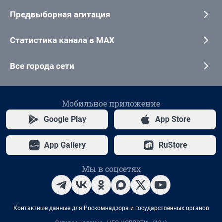
Предвыборная агитация
Статистика канала в MAX
Все города сети
Мобильное приложение
Google Play
App Store
App Gallery
RuStore
Мы в соцсетях
Контактные данные для Роскомнадзора и государственных органов