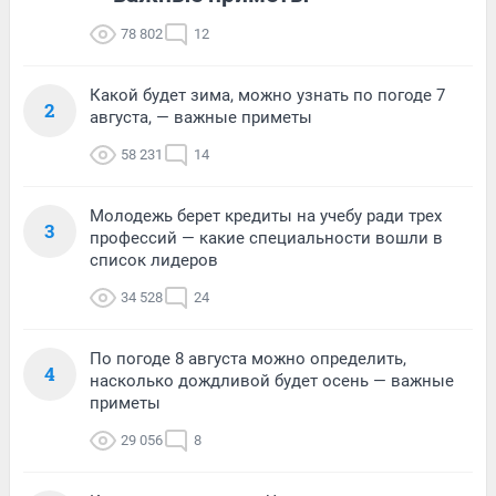
78 802
12
Какой будет зима, можно узнать по погоде 7
2
августа, — важные приметы
58 231
14
Молодежь берет кредиты на учебу ради трех
3
профессий — какие специальности вошли в
список лидеров
34 528
24
По погоде 8 августа можно определить,
4
насколько дождливой будет осень — важные
приметы
29 056
8