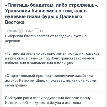
«Платишь бандитам, либо стреляешь».
Уральский бизнесмен о том, как в
нулевые гнали фуры с Дальнего
Востока
13 часов
15 327
53
Питерский блогер сбегает от городской суеты в
деревню
«Тут иногда реально страшно жить»: конфликт казаков
и приезжих в станице под Волгоградом закончился
избиениями и заявлениями в полицию
«Отвратительный процесс»: подписчики захейтили
актрису Катерину Шпицу, показавшую, как она кормит
сына грудью
Победили рак и стали родителями вопреки всему.
История любви якутского бегуна и его жены