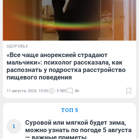
ЗДОРОВЬЕ
«Все чаще анорексией страдают
мальчики»: психолог рассказала, как
распознать у подростка расстройство
пищевого поведения
11 августа, 2024, 15:00
5 585
86
ТОП 5
Суровой или мягкой будет зима,
1
можно узнать по погоде 5 августа
— важные приметы