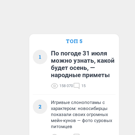
ТОП 5
По погоде 31 июля
1
можно узнать, какой
будет осень, —
народные приметы
158 070
15
Игривые слонопотамы с
2
характером: новосибирцы
показали своих огромных
мейн-кунов — фото суровых
питомцев