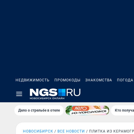
НЕДВИЖИМОСТЬ
ПРОМОКОДЫ
ЗНАКОМСТВА
ПОГОДА
Дело о стрельбе в отеле
Кто получа
НОВОСИБИРСК
ВСЕ НОВОСТИ
ПЛИТКА ИЗ КЕРАМОГ