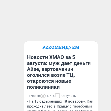
РЕКОМЕНДУЕМ
Новости ХМАО за 5
августа: муж дает деньги
Айзе, вартовчанин
оголился возле ТЦ,
откроются новые
поликлиники
11 часов
6 716
Обсудить
«На 18 отдыхающих 18 поваров». Как
проходит лето в Крыму с перебоями