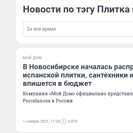
Новости по тэгу Плитка
МОЙ ДОМ
В Новосибирске началась расп
испанской плитки, сантехники и
впишется в бюджет
Компания «Мой Дом» официально представл
Porcelanosa в России
1 ноября, 2021, 17:23
6 879