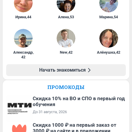
Ирина
,
44
Алена
,
53
Марина
,
54
Александр
,
New
,
42
Алёнушка
,
42
42
Начать знакомиться
ПРОМОКОДЫ
Скидка 10% на ВО и СПО в первый год
обучения
До 31 августа, 2026
Скидка 1000 ₽ на первый заказ от
3000 ₽ на сайте и в приложении