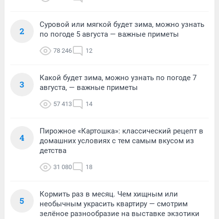
Суровой или мягкой будет зима, можно узнать
2
по погоде 5 августа — важные приметы
78 246
12
Какой будет зима, можно узнать по погоде 7
3
августа, — важные приметы
57 413
14
Пирожное «Картошка»: классический рецепт в
4
домашних условиях с тем самым вкусом из
детства
31 080
18
Кормить раз в месяц. Чем хищным или
5
необычным украсить квартиру — смотрим
зелёное разнообразие на выставке экзотики