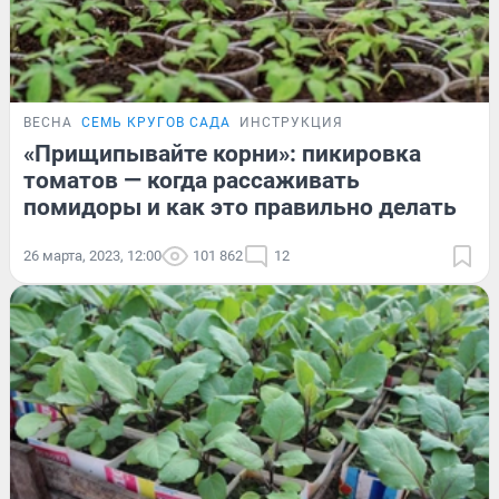
ВЕСНА
СЕМЬ КРУГОВ САДА
ИНСТРУКЦИЯ
«Прищипывайте корни»: пикировка
томатов — когда рассаживать
помидоры и как это правильно делать
26 марта, 2023, 12:00
101 862
12