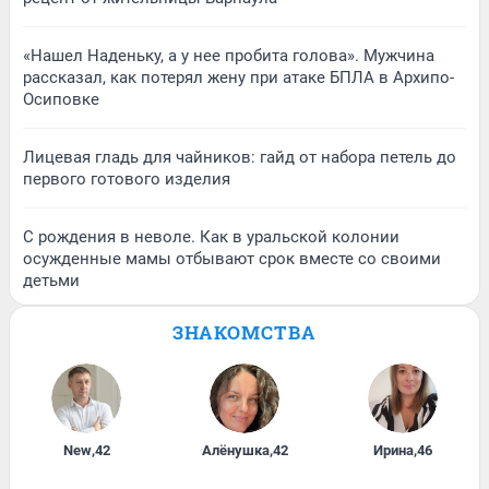
«Нашел Наденьку, а у нее пробита голова». Мужчина
рассказал, как потерял жену при атаке БПЛА в Архипо-
Осиповке
Лицевая гладь для чайников: гайд от набора петель до
первого готового изделия
С рождения в неволе. Как в уральской колонии
осужденные мамы отбывают срок вместе со своими
детьми
ЗНАКОМСТВА
New
,
42
Алёнушка
,
42
Ирина
,
46