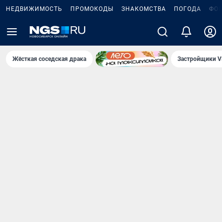
НЕДВИЖИМОСТЬ
ПРОМОКОДЫ
ЗНАКОМСТВА
ПОГОДА
ФО
Жёсткая соседская драка
Застройщики V