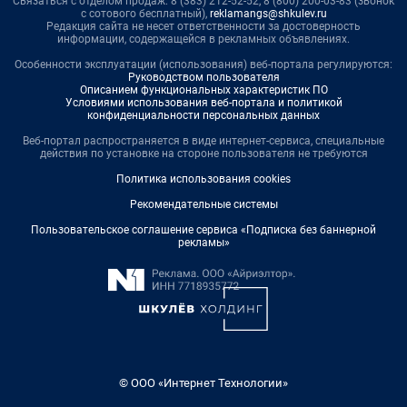
Связаться с отделом продаж: 8 (383) 212-52-52, 8 (800) 200-03-83 (звонок
с сотового бесплатный),
reklamangs@shkulev.ru
Редакция сайта не несет ответственности за достоверность
информации, содержащейся в рекламных объявлениях.
Особенности эксплуатации (использования) веб-портала регулируются:
Руководством пользователя
Описанием функциональных характеристик ПО
Условиями использования веб-портала и политикой
конфиденциальности персональных данных
Веб-портал распространяется в виде интернет-сервиса, специальные
действия по установке на стороне пользователя не требуются
Политика использования cookies
Рекомендательные системы
Пользовательское соглашение сервиса «Подписка без баннерной
рекламы»
© ООО «Интернет Технологии»