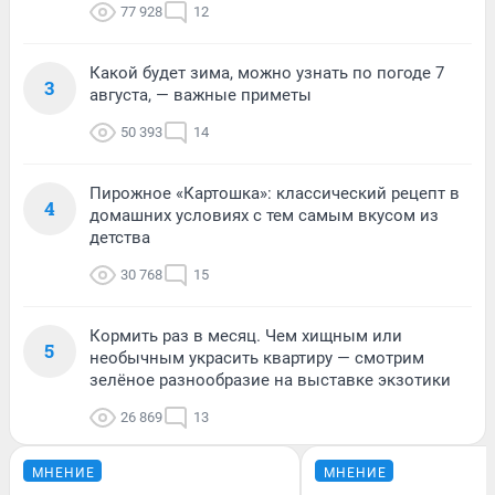
77 928
12
Какой будет зима, можно узнать по погоде 7
3
августа, — важные приметы
50 393
14
Пирожное «Картошка»: классический рецепт в
4
домашних условиях с тем самым вкусом из
детства
30 768
15
Кормить раз в месяц. Чем хищным или
5
необычным украсить квартиру — смотрим
зелёное разнообразие на выставке экзотики
26 869
13
МНЕНИЕ
МНЕНИЕ