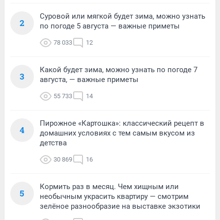
Суровой или мягкой будет зима, можно узнать
2
по погоде 5 августа — важные приметы
78 033
12
Какой будет зима, можно узнать по погоде 7
3
августа, — важные приметы
55 733
14
Пирожное «Картошка»: классический рецепт в
4
домашних условиях с тем самым вкусом из
детства
30 869
16
Кормить раз в месяц. Чем хищным или
5
необычным украсить квартиру — смотрим
зелёное разнообразие на выставке экзотики