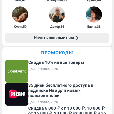
New
,
42
Алёнушка
,
42
Ирина
,
46
Юлия
,
50
Докер
,
36
Елена
,
38
Начать знакомиться
ПРОМОКОДЫ
Скидка 10% на все товары
До 31 августа, 2026
35 дней бесплатного доступа к
подписке Иви для новых
пользователей
До 31 августа, 2026
Скидка 6 000 ₽ от 10 000 ₽, 10 000 ₽
от 15 000 ₽, 20 000 ₽ от 30 000 ₽ и 35