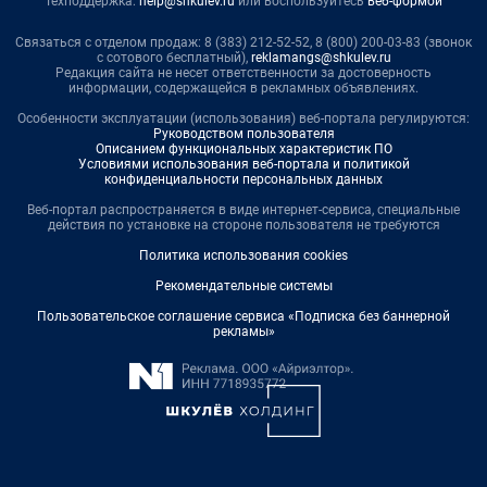
Техподдержка:
help@shkulev.ru
или воспользуйтесь
веб-формой
Связаться с отделом продаж: 8 (383) 212-52-52, 8 (800) 200-03-83 (звонок
с сотового бесплатный),
reklamangs@shkulev.ru
Редакция сайта не несет ответственности за достоверность
информации, содержащейся в рекламных объявлениях.
Особенности эксплуатации (использования) веб-портала регулируются:
Руководством пользователя
Описанием функциональных характеристик ПО
Условиями использования веб-портала и политикой
конфиденциальности персональных данных
Веб-портал распространяется в виде интернет-сервиса, специальные
действия по установке на стороне пользователя не требуются
Политика использования cookies
Рекомендательные системы
Пользовательское соглашение сервиса «Подписка без баннерной
рекламы»