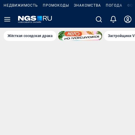
НЕДВИЖИМОСТЬ
ПРОМОКОДЫ
ЗНАКОМСТВА
ПОГОДА
ФО
Жёсткая соседская драка
Застройщики V