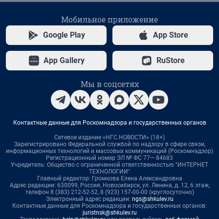
Мобильное приложение
Google Play
App Store
App Gallery
RuStore
Мы в соцсетях
Контактные данные для Роскомнадзора и государственных органов
Сетевое издание «НГС.НОВОСТИ» (18+)
Зарегистрировано Федеральной службой по надзору в сфере связи,
информационных технологий и массовых коммуникаций (Роскомнадзор)
Регистрационный номер ЭЛ № ФС 77— 84683
Учредитель: Общество с ограниченной ответственностью "ИНТЕРНЕТ
ТЕХНОЛОГИИ"
Главный редактор: Громкова Елена Александровна
Адрес редакции: 630099, Россия, Новосибирск, ул. Ленина, д. 12, 6 этаж,
телефон 8 (383) 212-52-52, 8 (923) 157-00-00 (круглосуточно)
Электронный адрес редакции:
ngs@shkulev.ru
Контактные данные для Роскомнадзора и государственных органов:
juristnsk@shkulev.ru