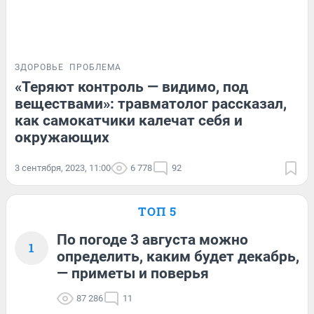
ЗДОРОВЬЕ
ПРОБЛЕМА
«Теряют контроль — видимо, под
веществами»: травматолог рассказал,
как самокатчики калечат себя и
окружающих
3 сентября, 2023, 11:00
6 778
92
ТОП 5
По погоде 3 августа можно
1
определить, каким будет декабрь,
— приметы и поверья
87 286
11