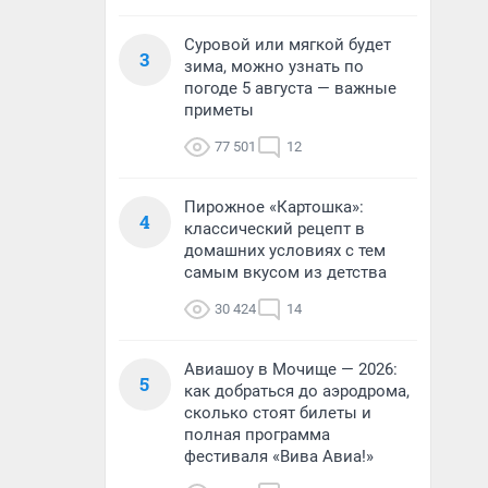
Суровой или мягкой будет
3
зима, можно узнать по
погоде 5 августа — важные
приметы
77 501
12
Пирожное «Картошка»:
4
классический рецепт в
домашних условиях с тем
самым вкусом из детства
30 424
14
Авиашоу в Мочище — 2026:
5
как добраться до аэродрома,
сколько стоят билеты и
полная программа
фестиваля «Вива Авиа!»