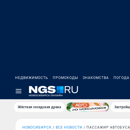
НЕДВИЖИМОСТЬ
ПРОМОКОДЫ
ЗНАКОМСТВА
ПОГОДА
Жёсткая соседская драка
Застройщ
НОВОСИБИРСК
ВСЕ НОВОСТИ
ПАССАЖИР АВТОБУС