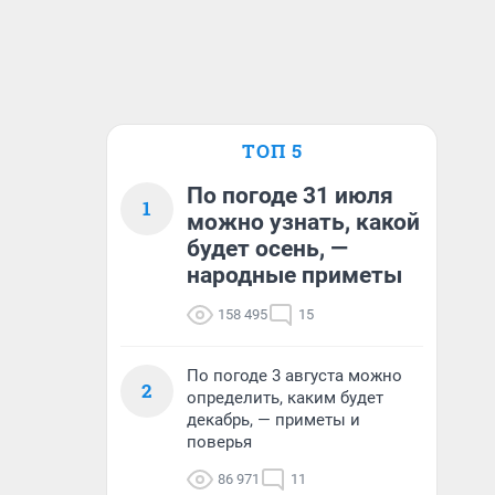
ТОП 5
По погоде 31 июля
1
можно узнать, какой
будет осень, —
народные приметы
158 495
15
По погоде 3 августа можно
2
определить, каким будет
декабрь, — приметы и
поверья
86 971
11