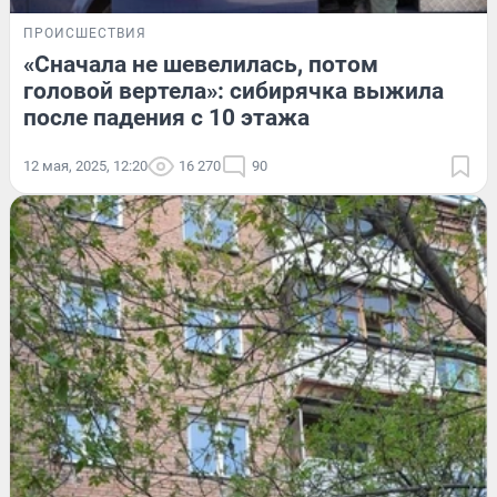
ПРОИСШЕСТВИЯ
«Сначала не шевелилась, потом
головой вертела»: сибирячка выжила
после падения с 10 этажа
12 мая, 2025, 12:20
16 270
90