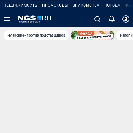
НЕДВИЖИМОСТЬ
ПРОМОКОДЫ
ЗНАКОМСТВА
ПОГОДА
ФО
«Майские» против подставщиков
Налог 