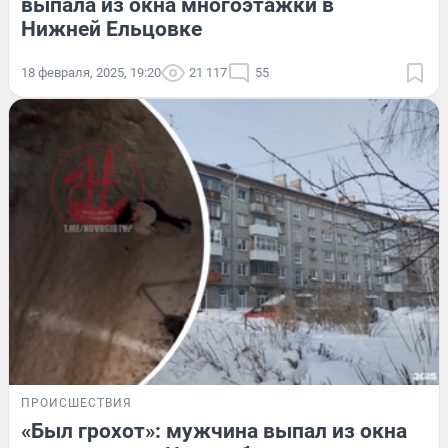
выпала из окна многоэтажки в
Нижней Ельцовке
18 февраля, 2025, 19:20
21 117
55
ПРОИСШЕСТВИЯ
«Был грохот»: мужчина выпал из окна