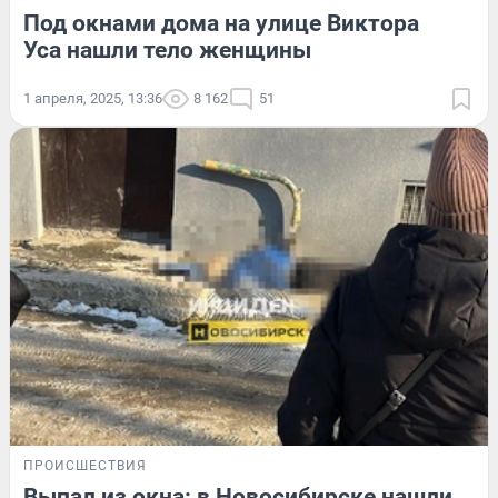
Под окнами дома на улице Виктора
Уса нашли тело женщины
1 апреля, 2025, 13:36
8 162
51
ПРОИСШЕСТВИЯ
Выпал из окна: в Новосибирске нашли