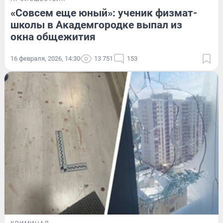
«Совсем еще юный»: ученик физмат-
школы в Академгородке выпал из
окна общежития
16 февраля, 2026, 14:30
13 751
153