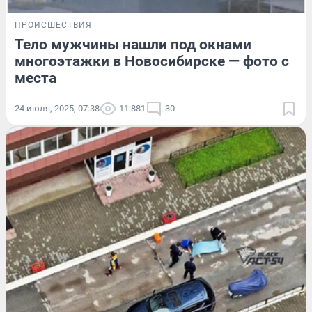
ПРОИСШЕСТВИЯ
Тело мужчины нашли под окнами
многоэтажки в Новосибирске — фото с
места
24 июля, 2025, 07:38
11 881
30