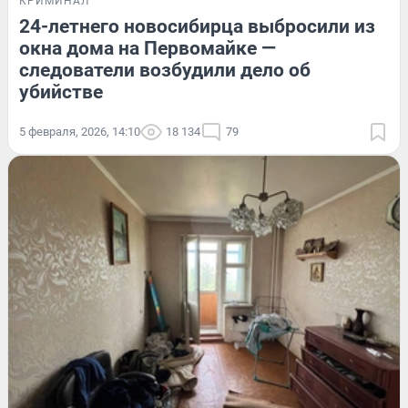
КРИМИНАЛ
24-летнего новосибирца выбросили из
окна дома на Первомайке —
следователи возбудили дело об
убийстве
5 февраля, 2026, 14:10
18 134
79