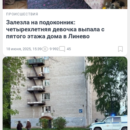
ПРОИСШЕСТВИЯ
Залезла на подоконник:
четырехлетняя девочка выпала с
пятого этажа дома в Линево
18 июня, 2025, 15:39
9 992
45