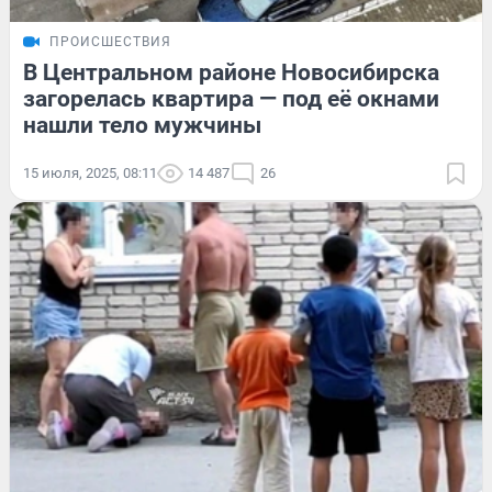
ПРОИСШЕСТВИЯ
В Центральном районе Новосибирска
загорелась квартира — под её окнами
нашли тело мужчины
15 июля, 2025, 08:11
14 487
26