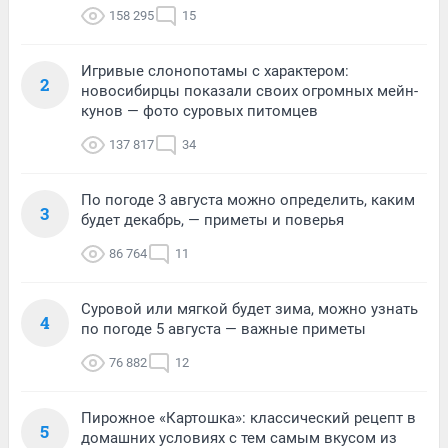
158 295
15
Игривые слонопотамы с характером:
2
новосибирцы показали своих огромных мейн-
кунов — фото суровых питомцев
137 817
34
По погоде 3 августа можно определить, каким
3
будет декабрь, — приметы и поверья
86 764
11
Суровой или мягкой будет зима, можно узнать
4
по погоде 5 августа — важные приметы
76 882
12
Пирожное «Картошка»: классический рецепт в
5
домашних условиях с тем самым вкусом из