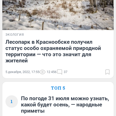
ЭКОЛОГИЯ
Лесопарк в Краснообске получил
статус особо охраняемой природной
территории — что это значит для
жителей
5 декабря, 2022, 17:55
12 456
37
ТОП 5
По погоде 31 июля можно узнать,
1
какой будет осень, — народные
приметы