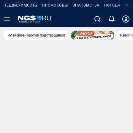
НЕДВИЖИМОСТЬ
ПРОМОКОДЫ
ЗНАКОМСТВА
ПОГОДА
ФО
«Майские» против подставщиков
Налог 