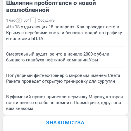
Шаляпин проболтался о новой
возлюбленной
1 час
504
Обсудить
«На 18 отдыхающих 18 поваров». Как проходит лето в
Крыму с перебоями света и бензина, водой по графику
и налетами БПЛА
Смертельный аудит: за что в начале 2000-х убили
бывшего главбуха нефтяной компании Уфы
Популярный фитнес-тренер с мировым именем Света
Ракета проведет открытую тренировку для сургутян
В уфимский приют привезли пермячку Марину, которая
почти ничего о себе не помнит. Посмотрите, вдруг она
вам знакома
ЗНАКОМСТВА