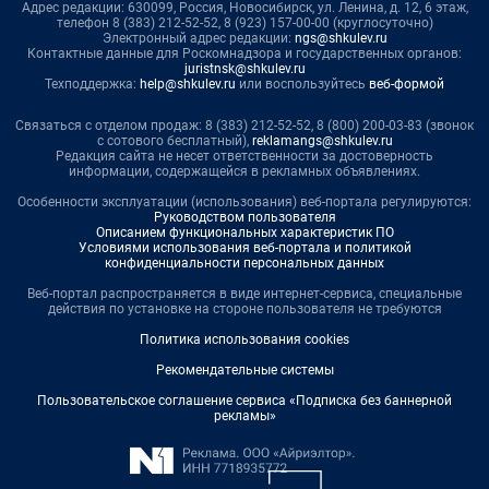
Адрес редакции: 630099, Россия, Новосибирск, ул. Ленина, д. 12, 6 этаж,
телефон 8 (383) 212-52-52, 8 (923) 157-00-00 (круглосуточно)
Электронный адрес редакции:
ngs@shkulev.ru
Контактные данные для Роскомнадзора и государственных органов:
juristnsk@shkulev.ru
Техподдержка:
help@shkulev.ru
или воспользуйтесь
веб-формой
Связаться с отделом продаж: 8 (383) 212-52-52, 8 (800) 200-03-83 (звонок
с сотового бесплатный),
reklamangs@shkulev.ru
Редакция сайта не несет ответственности за достоверность
информации, содержащейся в рекламных объявлениях.
Особенности эксплуатации (использования) веб-портала регулируются:
Руководством пользователя
Описанием функциональных характеристик ПО
Условиями использования веб-портала и политикой
конфиденциальности персональных данных
Веб-портал распространяется в виде интернет-сервиса, специальные
действия по установке на стороне пользователя не требуются
Политика использования cookies
Рекомендательные системы
Пользовательское соглашение сервиса «Подписка без баннерной
рекламы»