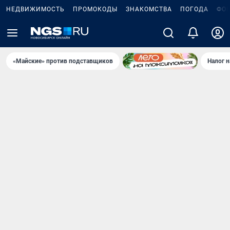
НЕДВИЖИМОСТЬ
ПРОМОКОДЫ
ЗНАКОМСТВА
ПОГОДА
ФО
«Майские» против подставщиков
Налог 