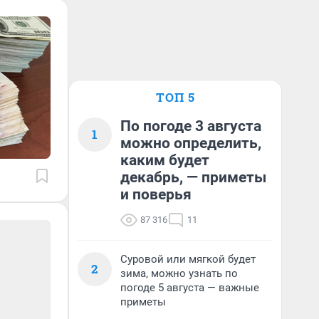
ТОП 5
По погоде 3 августа
1
можно определить,
каким будет
декабрь, — приметы
и поверья
87 316
11
Суровой или мягкой будет
2
зима, можно узнать по
погоде 5 августа — важные
приметы