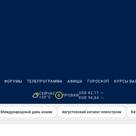
ФОРУМЫ
ТЕЛЕПРОГРАММА
АФИША
ГОРОСКОП
КУРСЫ ВА
USD 82,17
СЕЙЧАС
4
ПРОБКИ
+20°C
EUR 94,84
Международный день кошек
Августовский каталог новостроек
Ки