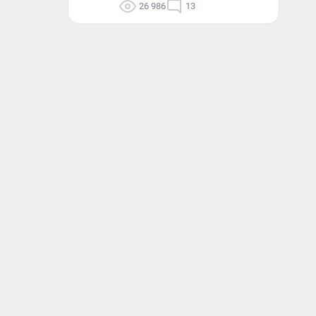
26 986
13