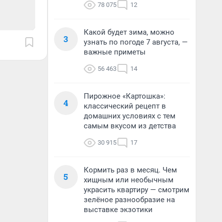
78 075
12
Какой будет зима, можно
3
узнать по погоде 7 августа, —
важные приметы
56 463
14
Пирожное «Картошка»:
4
классический рецепт в
домашних условиях с тем
самым вкусом из детства
30 915
17
Кормить раз в месяц. Чем
5
хищным или необычным
украсить квартиру — смотрим
зелёное разнообразие на
выставке экзотики