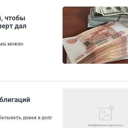
, чтобы
перт дал
ммы можно
блигаций
атывать, давая в долг