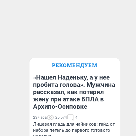
РЕКОМЕНДУЕМ
«Нашел Наденьку, а у нее
пробита голова». Мужчина
рассказал, как потерял
жену при атаке БПЛА в
Архипо-Осиповке
23 часа
25 574
4
Лицевая гладь для чайников: гайд от
набора петель до первого готового