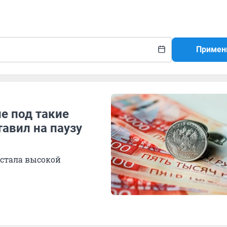
Примен
е под такие
авил на паузу
стала высокой