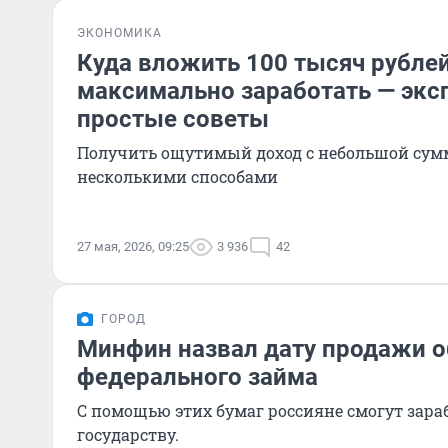
ЭКОНОМИКА
Куда вложить 100 тысяч рублей
максимально заработать — экс
простые советы
Получить ощутимый доход с небольшой су
несколькими способами
27 мая, 2026, 09:25
3 936
42
ГОРОД
Минфин назвал дату продажи о
федерального займа
С помощью этих бумаг россияне смогут зараб
государству.