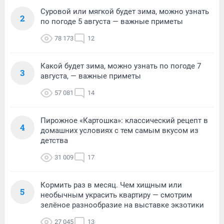
Суровой или мягкой будет зима, можно узнать
2
по погоде 5 августа — важные приметы
78 173
12
Какой будет зима, можно узнать по погоде 7
3
августа, — важные приметы
57 081
14
Пирожное «Картошка»: классический рецепт в
4
домашних условиях с тем самым вкусом из
детства
31 009
17
Кормить раз в месяц. Чем хищным или
5
необычным украсить квартиру — смотрим
зелёное разнообразие на выставке экзотики
27 045
13