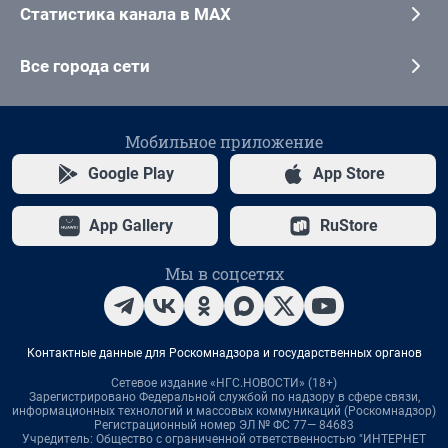
Статистика канала в MAX
Все города сети
Мобильное приложение
Google Play
App Store
App Gallery
RuStore
Мы в соцсетях
Контактные данные для Роскомнадзора и государственных органов
Сетевое издание «НГС.НОВОСТИ» (18+)
Зарегистрировано Федеральной службой по надзору в сфере связи,
информационных технологий и массовых коммуникаций (Роскомнадзор)
Регистрационный номер ЭЛ № ФС 77— 84683
Учредитель: Общество с ограниченной ответственностью "ИНТЕРНЕТ