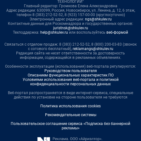
ТЕХНОЛОГИИ"
Главный редактор: Громкова Елена Александровна
Адрес редакции: 630099, Россия, Новосибирск, ул. Ленина, д. 12, 6 этаж,
телефон 8 (383) 212-52-52, 8 (923) 157-00-00 (круглосуточно)
Электронный адрес редакции:
ngs@shkulev.ru
Контактные данные для Роскомнадзора и государственных органов:
juristnsk@shkulev.ru
Техподдержка:
help@shkulev.ru
или воспользуйтесь
веб-формой
Связаться с отделом продаж: 8 (383) 212-52-52, 8 (800) 200-03-83 (звонок
с сотового бесплатный),
reklamangs@shkulev.ru
Редакция сайта не несет ответственности за достоверность
информации, содержащейся в рекламных объявлениях.
Особенности эксплуатации (использования) веб-портала регулируются:
Руководством пользователя
Описанием функциональных характеристик ПО
Условиями использования веб-портала и политикой
конфиденциальности персональных данных
Веб-портал распространяется в виде интернет-сервиса, специальные
действия по установке на стороне пользователя не требуются
Политика использования cookies
Рекомендательные системы
Пользовательское соглашение сервиса «Подписка без баннерной
рекламы»