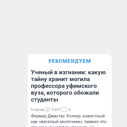
РЕКОМЕНДУЕМ
Ученый в изгнании: какую
тайну хранит могила
профессора уфимского
вуза, которого обожали
студенты
9 часов
5 237
3
Фермер Джастас Уолкер, известный
как «веселый молочник», заявил что