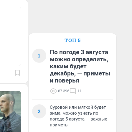
ТОП 5
По погоде 3 августа
1
можно определить,
каким будет
декабрь, — приметы
и поверья
87 396
11
Суровой или мягкой будет
2
зима, можно узнать по
погоде 5 августа — важные
приметы