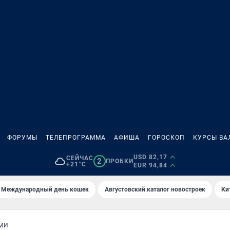
ФОРУМЫ
ТЕЛЕПРОГРАММА
АФИША
ГОРОСКОП
КУРСЫ ВА
USD 82,17
СЕЙЧАС
2
ПРОБКИ
+21°C
EUR 94,84
Международный день кошек
Августовский каталог новостроек
Ки
МИ