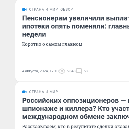
СТРАНА И МИР
ОБЗОР
Пенсионерам увеличили выплат
ипотеки опять поменяли: глав
недели
Коротко о самом главном
4 августа, 2024, 17:10
5 348
58
СТРАНА И МИР
Российских оппозиционеров — 
шпионаже и киллера? Кто учас
международном обмене заклю
Рассказываем, кто в результате сделки оказал