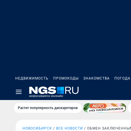
НЕДВИЖИМОСТЬ
ПРОМОКОДЫ
ЗНАКОМСТВА
ПОГОДА
Растет популярность дискаунтеров
НОВОСИБИРСК
ВСЕ НОВОСТИ
ОБМЕН ЗАКЛЮЧЕННЫ