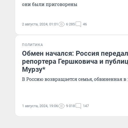
они были приговорены
2 августа, 2024, 01:01
6 285
46
ПОЛИТИКА
Обмен начался: Россия переда
репортера Гершковича и публиц
Мурзу*
В Россию возвращается семья, обвиненная 
1 августа, 2024, 19:06
9 018
147