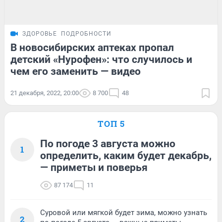
ЗДОРОВЬЕ
ПОДРОБНОСТИ
В новосибирских аптеках пропал
детский «Нурофен»: что случилось и
чем его заменить — видео
21 декабря, 2022, 20:00
8 700
48
ТОП 5
По погоде 3 августа можно
1
определить, каким будет декабрь,
— приметы и поверья
87 174
11
Суровой или мягкой будет зима, можно узнать
2