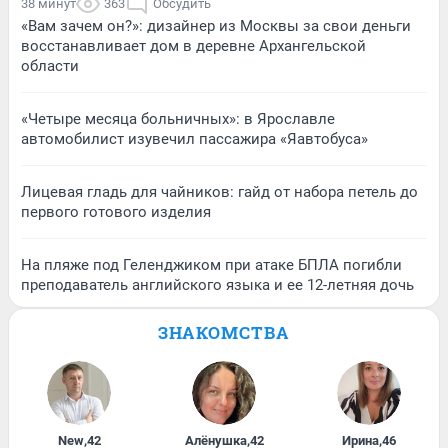
38 минут
363
Обсудить
«Вам зачем он?»: дизайнер из Москвы за свои деньги
восстанавливает дом в деревне Архангельской
области
«Четыре месяца больничных»: в Ярославле
автомобилист изувечил пассажира «Яавтобуса»
Лицевая гладь для чайников: гайд от набора петель до
первого готового изделия
На пляже под Геленджиком при атаке БПЛА погибли
преподаватель английского языка и ее 12-летняя дочь
ЗНАКОМСТВА
New
,
42
Алёнушка
,
42
Ирина
,
46