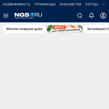
НЕДВИЖИМОСТЬ
ПРОМОКОДЫ
ЗНАКОМСТВА
ПОГОДА
ФО
Жёсткая соседская драка
Застройщики V