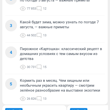
по погоде 5 августа — важные приметы
77 853
12
Какой будет зима, можно узнать по погоде 7
3
августа, — важные приметы
44 502
13
Пирожное «Картошка»: классический рецепт в
4
домашних условиях с тем самым вкусом из
детства
30 731
15
Кормить раз в месяц. Чем хищным или
5
необычным украсить квартиру — смотрим
зелёное разнообразие на выставке экзотики
26 826
13