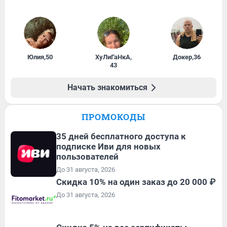
Юлия
,
50
ХуЛиГаНкА
,
Докер
,
36
43
Начать знакомиться
ПРОМОКОДЫ
35 дней бесплатного доступа к
подписке Иви для новых
пользователей
До 31 августа, 2026
Скидка 10% на один заказ до 20 000 ₽
До 31 августа, 2026