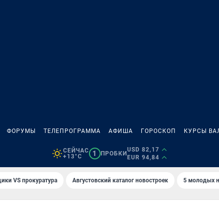
ФОРУМЫ
ТЕЛЕПРОГРАММА
АФИША
ГОРОСКОП
КУРСЫ ВА
USD 82,17
СЕЙЧАС
1
ПРОБКИ
+13°C
EUR 94,84
ики VS прокуратура
Августовский каталог новостроек
5 молодых н