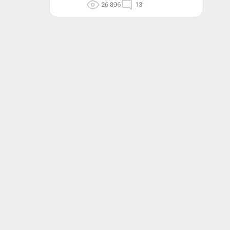
26 896
13