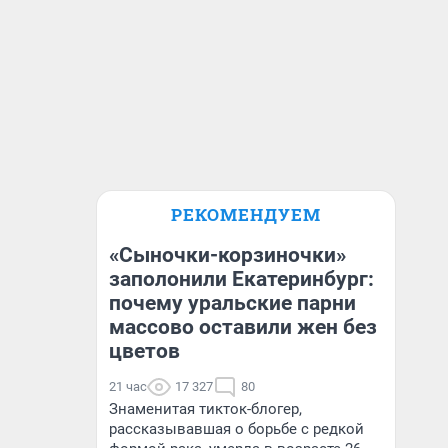
РЕКОМЕНДУЕМ
«Сыночки-корзиночки»
заполонили Екатеринбург:
почему уральские парни
массово оставили жен без
цветов
21 час
17 327
80
Знаменитая тикток-блогер,
рассказывавшая о борьбе с редкой