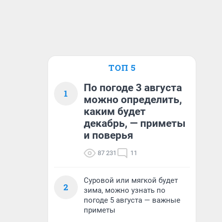
ТОП 5
По погоде 3 августа
1
можно определить,
каким будет
декабрь, — приметы
и поверья
87 231
11
Суровой или мягкой будет
2
зима, можно узнать по
погоде 5 августа — важные
приметы