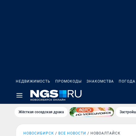
НЕДВИЖИМОСТЬ
ПРОМОКОДЫ
ЗНАКОМСТВА
ПОГОДА
Жёсткая соседская драка
Застройщ
НОВОСИБИРСК
ВСЕ НОВОСТИ
НОВОАЛТАЙСК