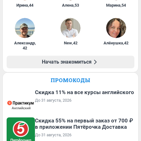
Ирина
,
44
Алена
,
53
Марина
,
54
Александр
,
New
,
42
Алёнушка
,
42
42
Начать знакомиться
ПРОМОКОДЫ
Скидка 11% на все курсы английского
До 31 августа, 2026
Скидка 55% на первый заказ от 700 ₽
в приложении Пятёрочка Доставка
До 31 августа, 2026