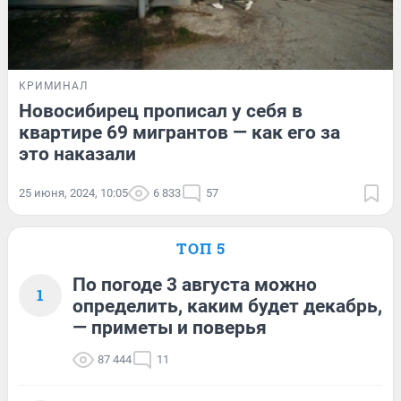
КРИМИНАЛ
Новосибирец прописал у себя в
квартире 69 мигрантов — как его за
это наказали
25 июня, 2024, 10:05
6 833
57
ТОП 5
По погоде 3 августа можно
1
определить, каким будет декабрь,
— приметы и поверья
87 444
11