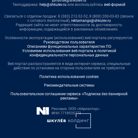
juristnsk@shkulev.ru
Техподдержка:
help@shkulev.ru
или воспользуйтесь
веб-формой
Связаться с отделом продаж: 8 (383) 212-52-52, 8 (800) 200-03-83 (звонок
с сотового бесплатный),
reklamangs@shkulev.ru
Редакция сайта не несет ответственности за достоверность
информации, содержащейся в рекламных объявлениях.
Особенности эксплуатации (использования) веб-портала регулируются:
Руководством пользователя
Описанием функциональных характеристик ПО
Условиями использования веб-портала и политикой
конфиденциальности персональных данных
Веб-портал распространяется в виде интернет-сервиса, специальные
действия по установке на стороне пользователя не требуются
Политика использования cookies
Рекомендательные системы
Пользовательское соглашение сервиса «Подписка без баннерной
рекламы»