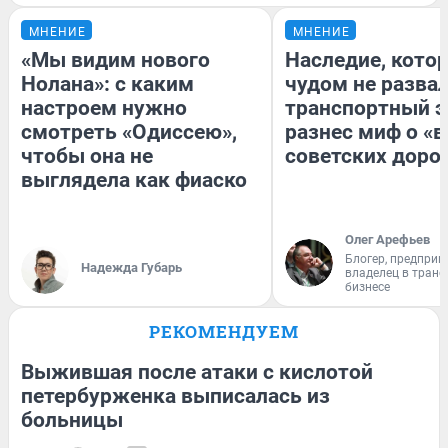
МНЕНИЕ
МНЕНИЕ
«Мы видим нового
Наследие, кото
Нолана»: с каким
чудом не разва
настроем нужно
транспортный э
смотреть «Одиссею»,
разнес миф о «
чтобы она не
советских доро
выглядела как фиаско
Олег Арефьев
Блогер, предприн
Надежда Губарь
владелец в тран
бизнесе
РЕКОМЕНДУЕМ
Выжившая после атаки с кислотой
петербурженка выписалась из
больницы