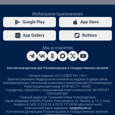
Мобильное приложение
Google Play
App Store
App Gallery
RuStore
Мы в соцсетях
Контактные данные для Роскомнадзора и государственных органов
Сетевое издание «НГС.НОВОСТИ» (18+)
Зарегистрировано Федеральной службой по надзору в сфере связи,
информационных технологий и массовых коммуникаций (Роскомнадзор)
Регистрационный номер ЭЛ № ФС 77— 84683
Учредитель: Общество с ограниченной ответственностью "ИНТЕРНЕТ
ТЕХНОЛОГИИ"
Главный редактор: Громкова Елена Александровна
Адрес редакции: 630099, Россия, Новосибирск, ул. Ленина, д. 12, 6 этаж,
телефон 8 (383) 212-52-52, 8 (923) 157-00-00 (круглосуточно)
Электронный адрес редакции:
ngs@shkulev.ru
Контактные данные для Роскомнадзора и государственных органов: