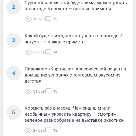
Суровой или мягкой будет зима, можно узнать
2
по погоде 5 августа — важные приметы
78 223
12
Какой будет зима, можно узнать по погоде 7
3
августа, — важные приметы
57 332
14
Пирожное «Картошка»: классический рецепт в
4
домашних условиях с тем самым вкусом из
детства
31 059
18
Кормить раз в месяц. Чем хищным или
5
необычным украсить квартиру — смотрим
зелёное разнообразие на выставке экзотики
27 085
13