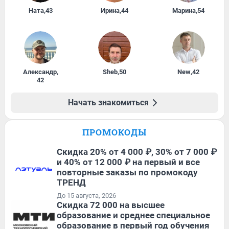
Ната
,
43
Ирина
,
44
Марина
,
54
Александр
,
Sheb
,
50
New
,
42
42
Начать знакомиться
ПРОМОКОДЫ
Скидка 20% от 4 000 ₽, 30% от 7 000 ₽
и 40% от 12 000 ₽ на первый и все
повторные заказы по промокоду
ТРЕНД
До 15 августа, 2026
Скидка 72 000 на высшее
образование и среднее специальное
образование в первый год обучения