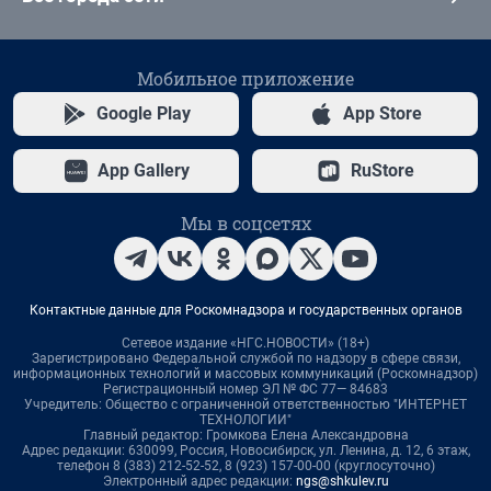
Мобильное приложение
Google Play
App Store
App Gallery
RuStore
Мы в соцсетях
Контактные данные для Роскомнадзора и государственных органов
Сетевое издание «НГС.НОВОСТИ» (18+)
Зарегистрировано Федеральной службой по надзору в сфере связи,
информационных технологий и массовых коммуникаций (Роскомнадзор)
Регистрационный номер ЭЛ № ФС 77— 84683
Учредитель: Общество с ограниченной ответственностью "ИНТЕРНЕТ
ТЕХНОЛОГИИ"
Главный редактор: Громкова Елена Александровна
Адрес редакции: 630099, Россия, Новосибирск, ул. Ленина, д. 12, 6 этаж,
телефон 8 (383) 212-52-52, 8 (923) 157-00-00 (круглосуточно)
Электронный адрес редакции:
ngs@shkulev.ru