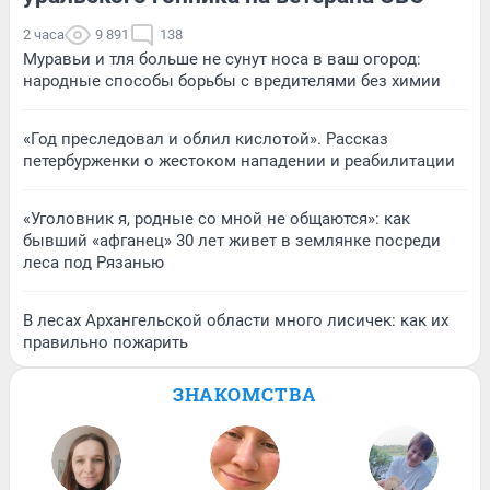
2 часа
9 891
138
Муравьи и тля больше не сунут носа в ваш огород:
народные способы борьбы с вредителями без химии
«Год преследовал и облил кислотой». Рассказ
петербурженки о жестоком нападении и реабилитации
«Уголовник я, родные со мной не общаются»: как
бывший «афганец» 30 лет живет в землянке посреди
леса под Рязанью
В лесах Архангельской области много лисичек: как их
правильно пожарить
ЗНАКОМСТВА