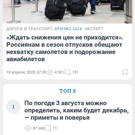
ДОРОГИ И ТРАНСПОРТ
КРИЗИС-2026
ЭКСПЕРТ
«Ждать снижения цен не приходится».
Россиянам в сезон отпусков обещают
нехватку самолетов и подорожание
авиабилетов
18 апреля, 2025, 07:30
4 501
131
ТОП 5
По погоде 3 августа можно
1
определить, каким будет декабрь,
— приметы и поверья
87 668
11