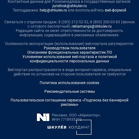
Контактные данные для Роскомнадзора и государственных органов:
juristnsk@shkulev.ru
Техподдержка:
help@shkulev.ru
или воспользуйтесь
веб-формой
Связаться с отделом продаж: 8 (383) 212-52-52, 8 (800) 200-03-83 (звонок
с сотового бесплатный),
reklamangs@shkulev.ru
Редакция сайта не несет ответственности за достоверность
информации, содержащейся в рекламных объявлениях.
Особенности эксплуатации (использования) веб-портала регулируются:
Руководством пользователя
Описанием функциональных характеристик ПО
Условиями использования веб-портала и политикой
конфиденциальности персональных данных
Веб-портал распространяется в виде интернет-сервиса, специальные
действия по установке на стороне пользователя не требуются
Политика использования cookies
Рекомендательные системы
Пользовательское соглашение сервиса «Подписка без баннерной
рекламы»