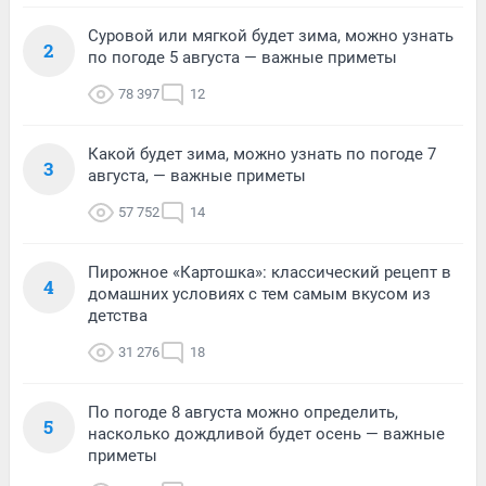
Суровой или мягкой будет зима, можно узнать
2
по погоде 5 августа — важные приметы
78 397
12
Какой будет зима, можно узнать по погоде 7
3
августа, — важные приметы
57 752
14
Пирожное «Картошка»: классический рецепт в
4
домашних условиях с тем самым вкусом из
детства
31 276
18
По погоде 8 августа можно определить,
5
насколько дождливой будет осень — важные
приметы