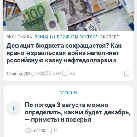
ЭКОНОМИКА
ВОЙНА НА БЛИЖНЕМ ВОСТОКЕ
ЭКСПЕРТ
Дефицит бюджета сокращается? Как
ирано-израильская война наполняет
российскую казну нефтедолларами
19 июня, 2025, 09:00
7 331
86
ТОП 5
По погоде 3 августа можно
1
определить, каким будет декабрь,
— приметы и поверья
87 442
11