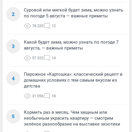
Суровой или мягкой будет зима, можно узнать
2
по погоде 5 августа — важные приметы
78 220
12
Какой будет зима, можно узнать по погоде 7
3
августа, — важные приметы
57 322
14
Пирожное «Картошка»: классический рецепт в
4
домашних условиях с тем самым вкусом из
детства
31 056
18
Кормить раз в месяц. Чем хищным или
5
необычным украсить квартиру — смотрим
зелёное разнообразие на выставке экзотики