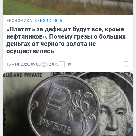
ЭКОНОМИКА
КРИЗИС-2026
«Платить за дефицит будут все, кроме
нефтяников». Почему грезы о больших
деньгах от черного золота не
осуществились
15 мая, 2026, 09:00
2 875
49