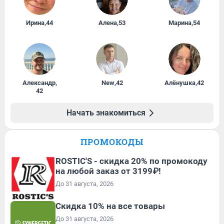
Ирина
,
44
Алена
,
53
Марина
,
54
Александр
,
New
,
42
Алёнушка
,
42
42
Начать знакомиться
ПРОМОКОДЫ
ROSTIC'S - скидка 20% по промокоду
на любой заказ от 3199₽!
До 31 августа, 2026
Скидка 10% на все товары
До 31 августа, 2026