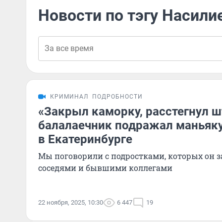
Новости по тэгу Насили
КРИМИНАЛ
ПОДРОБНОСТИ
«Закрыл каморку, расстегнул ш
балалаечник подражал маньяку
в Екатеринбурге
Мы поговорили с подростками, которых он з
соседями и бывшими коллегами
22 ноября, 2025, 10:30
6 447
19