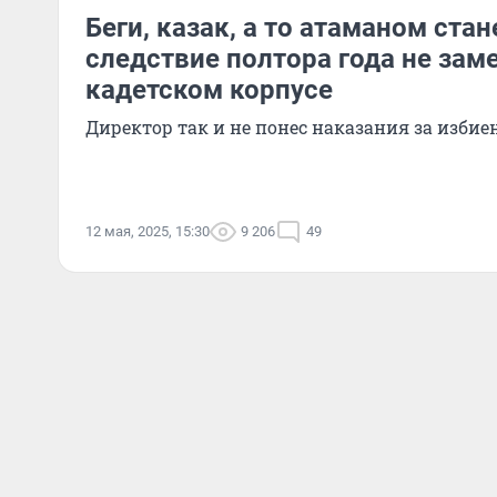
Беги, казак, а то атаманом ста
следствие полтора года не зам
кадетском корпусе
Директор так и не понес наказания за изби
12 мая, 2025, 15:30
9 206
49