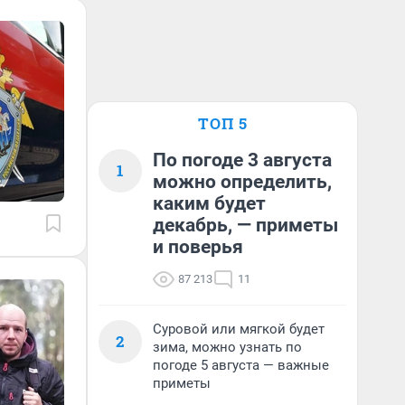
ТОП 5
По погоде 3 августа
1
можно определить,
каким будет
декабрь, — приметы
и поверья
87 213
11
Суровой или мягкой будет
2
зима, можно узнать по
погоде 5 августа — важные
приметы