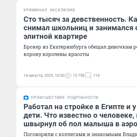
КРИМИНАЛ
ЭКСКЛЮЗИВ
Сто тысяч за девственность. К
снимал школьниц и занимался 
элитной квартире
Брокер из Екатеринбурга обещал девочкам 
корону королевы красоты
14 августа, 2025, 10:30
13 758
114
ПРОИСШЕСТВИЯ
ПОДРОБНОСТИ
Работал на стройке в Египте и у
дети. Что известно о человеке,
швырнул об пол малыша в аэр
Поговорили с коллегами и знакомыми Влад