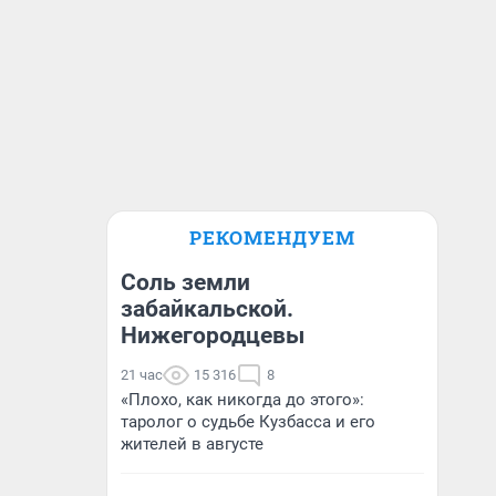
РЕКОМЕНДУЕМ
Соль земли
забайкальской.
Нижегородцевы
21 час
15 316
8
«Плохо, как никогда до этого»:
таролог о судьбе Кузбасса и его
жителей в августе