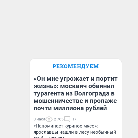
РЕКОМЕНДУЕМ
«Он мне угрожает и портит
жизнь»: москвич обвинил
турагента из Волгограда в
мошенничестве и пропаже
почти миллиона рублей
3 часа
2 765
17
«Напоминает куриное мясо»:
ярославцы нашли в лесу необычный