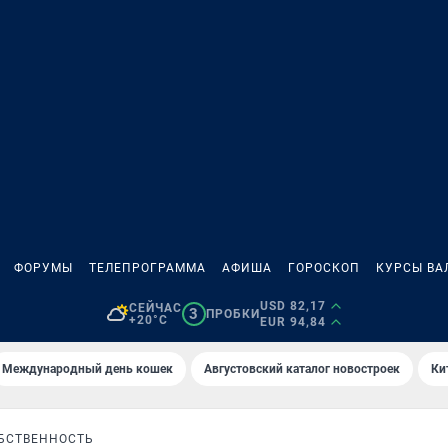
ФОРУМЫ
ТЕЛЕПРОГРАММА
АФИША
ГОРОСКОП
КУРСЫ ВА
USD 82,17
СЕЙЧАС
3
ПРОБКИ
+20°C
EUR 94,84
Международный день кошек
Августовский каталог новостроек
Ки
БСТВЕННОСТЬ