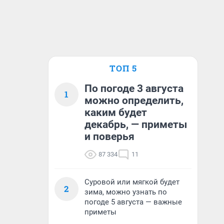
ТОП 5
По погоде 3 августа
1
можно определить,
каким будет
декабрь, — приметы
и поверья
87 334
11
Суровой или мягкой будет
2
зима, можно узнать по
погоде 5 августа — важные
приметы