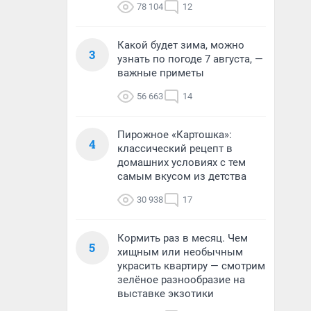
78 104
12
Какой будет зима, можно
3
узнать по погоде 7 августа, —
важные приметы
56 663
14
Пирожное «Картошка»:
4
классический рецепт в
домашних условиях с тем
самым вкусом из детства
30 938
17
Кормить раз в месяц. Чем
5
хищным или необычным
украсить квартиру — смотрим
зелёное разнообразие на
выставке экзотики