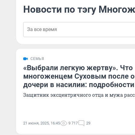
Новости по тэгу Много
СЕМЬЯ
«Выбрали легкую жертву». Что 
многоженцем Суховым после 
дочери в насилии: подробности
Защитник эксцентричного отца и мужа расск
21 июня, 2025, 16:45
9 717
29