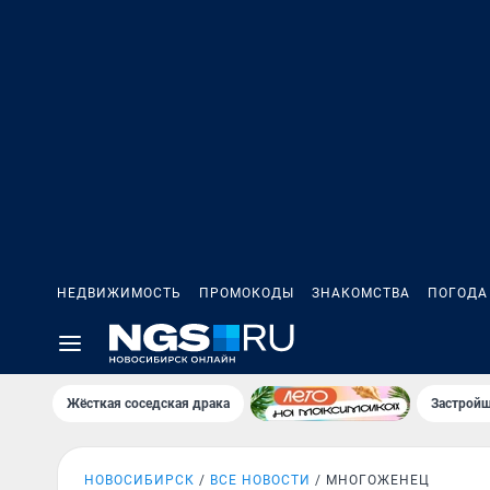
НЕДВИЖИМОСТЬ
ПРОМОКОДЫ
ЗНАКОМСТВА
ПОГОДА
Жёсткая соседская драка
Застройщ
НОВОСИБИРСК
ВСЕ НОВОСТИ
МНОГОЖЕНЕЦ