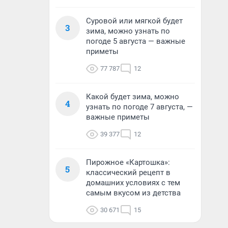
Суровой или мягкой будет
3
зима, можно узнать по
погоде 5 августа — важные
приметы
77 787
12
Какой будет зима, можно
4
узнать по погоде 7 августа, —
важные приметы
39 377
12
Пирожное «Картошка»:
5
классический рецепт в
домашних условиях с тем
самым вкусом из детства
30 671
15