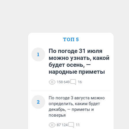
ТОП 5
По погоде 31 июля
1
можно узнать, какой
будет осень, —
народные приметы
158 649
16
По погоде 3 августа можно
2
определить, каким будет
декабрь, — приметы и
поверья
87 124
11