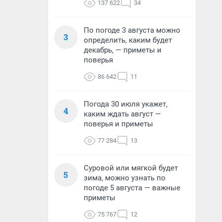
137 622
34
По погоде 3 августа можно
3
определить, каким будет
декабрь, — приметы и
поверья
86 642
11
Погода 30 июля укажет,
4
каким ждать август —
поверья и приметы
77 284
13
Суровой или мягкой будет
5
зима, можно узнать по
погоде 5 августа — важные
приметы
75 767
12