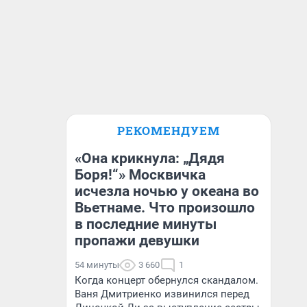
РЕКОМЕНДУЕМ
«Она крикнула: „Дядя
Боря!“» Москвичка
исчезла ночью у океана во
Вьетнаме. Что произошло
в последние минуты
пропажи девушки
54 минуты
3 660
1
Когда концерт обернулся скандалом.
Ваня Дмитриенко извинился перед