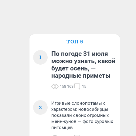
ТОП 5
По погоде 31 июля
1
можно узнать, какой
будет осень, —
народные приметы
158 163
15
Игривые слонопотамы с
2
характером: новосибирцы
показали своих огромных
мейн-кунов — фото суровых
питомцев