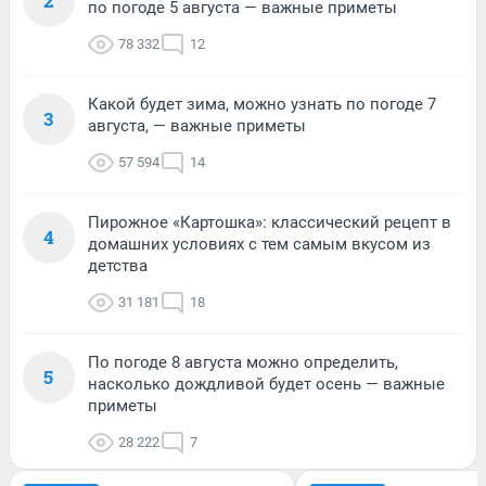
2
по погоде 5 августа — важные приметы
78 332
12
Какой будет зима, можно узнать по погоде 7
3
августа, — важные приметы
57 594
14
Пирожное «Картошка»: классический рецепт в
4
домашних условиях с тем самым вкусом из
детства
31 181
18
По погоде 8 августа можно определить,
5
насколько дождливой будет осень — важные
приметы
28 222
7