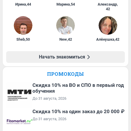
Ирина
,
44
Марина
,
54
Александр
,
42
Sheb
,
50
New
,
42
Алёнушка
,
42
Начать знакомиться
ПРОМОКОДЫ
Скидка 10% на ВО и СПО в первый год
обучения
До 31 августа, 2026
Скидка 10% на один заказ до 20 000 ₽
До 31 августа, 2026