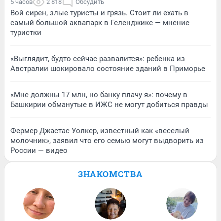
5 часов
2 818
Обсудить
Вой сирен, злые туристы и грязь. Стоит ли ехать в
самый большой аквапарк в Геленджике — мнение
туристки
«Выглядит, будто сейчас развалится»: ребенка из
Австралии шокировало состояние зданий в Приморье
«Мне должны 17 млн, но банку плачу я»: почему в
Башкирии обманутые в ИЖС не могут добиться правды
Фермер Джастас Уолкер, известный как «веселый
молочник», заявил что его семью могут выдворить из
России — видео
ЗНАКОМСТВА