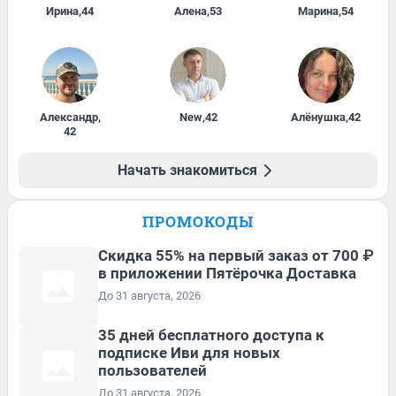
Ирина
,
44
Алена
,
53
Марина
,
54
Александр
,
New
,
42
Алёнушка
,
42
42
Начать знакомиться
ПРОМОКОДЫ
Скидка 55% на первый заказ от 700 ₽
в приложении Пятёрочка Доставка
До 31 августа, 2026
35 дней бесплатного доступа к
подписке Иви для новых
пользователей
До 31 августа, 2026