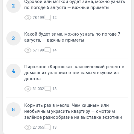
Суровой или мягкой будет зима, можно узнать
2
по погоде 5 августа — важные приметы
78 199
12
Какой будет зима, можно узнать по погоде 7
3
августа, — важные приметы
57 199
14
Пирожное «Картошка»: классический рецепт в
4
домашних условиях с тем самым вкусом из
детства
31 032
18
Кормить раз в месяц. Чем хищным или
5
необычным украсить квартиру — смотрим
зелёное разнообразие на выставке экзотики
27 065
13