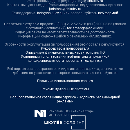
Электронный адрес редакции:
ngs@shkulev.ru
Контактные данные для Роскомнадзора и государственных органов:
juristnsk@shkulev.ru
Техподдержка:
help@shkulev.ru
или воспользуйтесь
веб-формой
Связаться с отделом продаж: 8 (383) 212-52-52, 8 (800) 200-03-83 (звонок
с сотового бесплатный),
reklamangs@shkulev.ru
Редакция сайта не несет ответственности за достоверность
информации, содержащейся в рекламных объявлениях.
Особенности эксплуатации (использования) веб-портала регулируются:
Руководством пользователя
Описанием функциональных характеристик ПО
Условиями использования веб-портала и политикой
конфиденциальности персональных данных
Веб-портал распространяется в виде интернет-сервиса, специальные
действия по установке на стороне пользователя не требуются
Политика использования cookies
Рекомендательные системы
Пользовательское соглашение сервиса «Подписка без баннерной
рекламы»