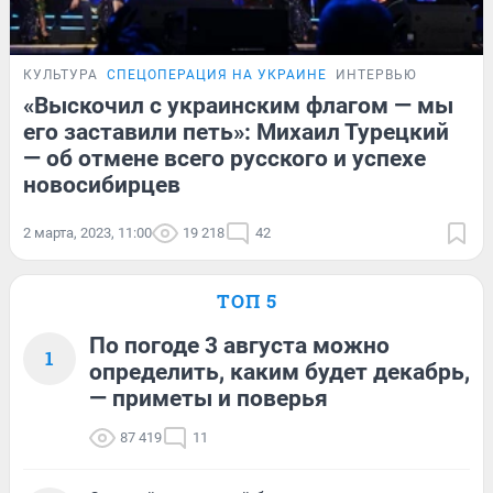
КУЛЬТУРА
СПЕЦОПЕРАЦИЯ НА УКРАИНЕ
ИНТЕРВЬЮ
«Выскочил с украинским флагом — мы
его заставили петь»: Михаил Турецкий
— об отмене всего русского и успехе
новосибирцев
2 марта, 2023, 11:00
19 218
42
ТОП 5
По погоде 3 августа можно
1
определить, каким будет декабрь,
— приметы и поверья
87 419
11