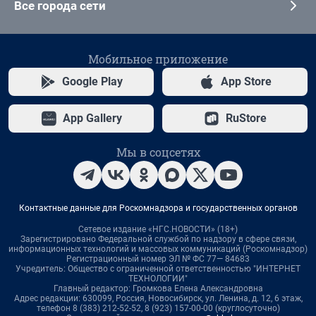
Все города сети
Мобильное приложение
Google Play
App Store
App Gallery
RuStore
Мы в соцсетях
Контактные данные для Роскомнадзора и государственных органов
Сетевое издание «НГС.НОВОСТИ» (18+)
Зарегистрировано Федеральной службой по надзору в сфере связи,
информационных технологий и массовых коммуникаций (Роскомнадзор)
Регистрационный номер ЭЛ № ФС 77— 84683
Учредитель: Общество с ограниченной ответственностью "ИНТЕРНЕТ
ТЕХНОЛОГИИ"
Главный редактор: Громкова Елена Александровна
Адрес редакции: 630099, Россия, Новосибирск, ул. Ленина, д. 12, 6 этаж,
телефон 8 (383) 212-52-52, 8 (923) 157-00-00 (круглосуточно)