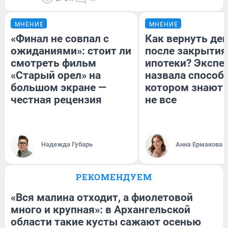
МНЕНИЕ
МНЕНИЕ
«Финал не совпал с
Как вернуть де
ожиданиями»: стоит ли
после закрытия
смотреть фильм
ипотеки? Экспе
«Старый орел» на
назвала способ,
большом экране —
котором знают 
честная рецензия
не все
Надежда Губарь
Анна Ермакова
РЕКОМЕНДУЕМ
«Вся малина отходит, а фиолетовой
много и крупная»: в Архангельской
области такие кусты сажают осенью