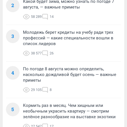
Какой будет зима, можно узнать по погоде 7
2
августа, — важные приметы
58 289
14
Молодежь берет кредиты на учебу ради трех
3
профессий — какие специальности вошли в
список лидеров
38 577
26
По погоде 8 августа можно определить,
4
насколько дождливой будет осень — важные
приметы
29 105
8
Кормить раз в месяц. Чем хищным или
5
необычным украсить квартиру — смотрим
зелёное разнообразие на выставке экзотики
27 547
17