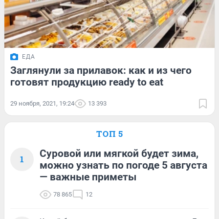
ЕДА
Заглянули за прилавок: как и из чего
готовят продукцию ready to eat
29 ноября, 2021, 19:24
13 393
ТОП 5
Суровой или мягкой будет зима,
1
можно узнать по погоде 5 августа
— важные приметы
78 865
12