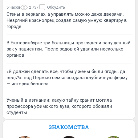
5 часов
2 737
Обсудить
Стены в зеркалах, а управлять можно даже дверями.
Незрячий красноярец создал самую умную квартиру в
городе
В Екатеринбурге три больницы проглядели запущенный
рак у пациентки. После родов ей удалили несколько
органов
«Я должен сделать всё, чтобы у жены были ягоды, да
ведь?»: под Пермью семья создала клубничную ферму
— история бизнеса
Ученый в изгнании: какую тайну хранит могила
профессора уфимского вуза, которого обожали
студенты
ЗНАКОМСТВА