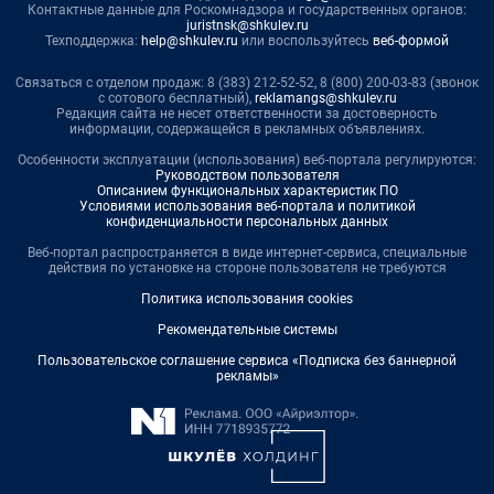
Контактные данные для Роскомнадзора и государственных органов:
juristnsk@shkulev.ru
Техподдержка:
help@shkulev.ru
или воспользуйтесь
веб-формой
Связаться с отделом продаж: 8 (383) 212-52-52, 8 (800) 200-03-83 (звонок
с сотового бесплатный),
reklamangs@shkulev.ru
Редакция сайта не несет ответственности за достоверность
информации, содержащейся в рекламных объявлениях.
Особенности эксплуатации (использования) веб-портала регулируются:
Руководством пользователя
Описанием функциональных характеристик ПО
Условиями использования веб-портала и политикой
конфиденциальности персональных данных
Веб-портал распространяется в виде интернет-сервиса, специальные
действия по установке на стороне пользователя не требуются
Политика использования cookies
Рекомендательные системы
Пользовательское соглашение сервиса «Подписка без баннерной
рекламы»