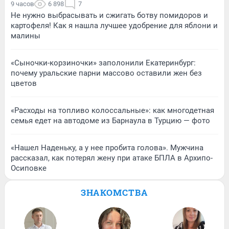
9 часов
6 898
7
Не нужно выбрасывать и сжигать ботву помидоров и
картофеля! Как я нашла лучшее удобрение для яблони и
малины
«Сыночки-корзиночки» заполонили Екатеринбург:
почему уральские парни массово оставили жен без
цветов
«Расходы на топливо колоссальные»: как многодетная
семья едет на автодоме из Барнаула в Турцию — фото
«Нашел Наденьку, а у нее пробита голова». Мужчина
рассказал, как потерял жену при атаке БПЛА в Архипо-
Осиповке
ЗНАКОМСТВА