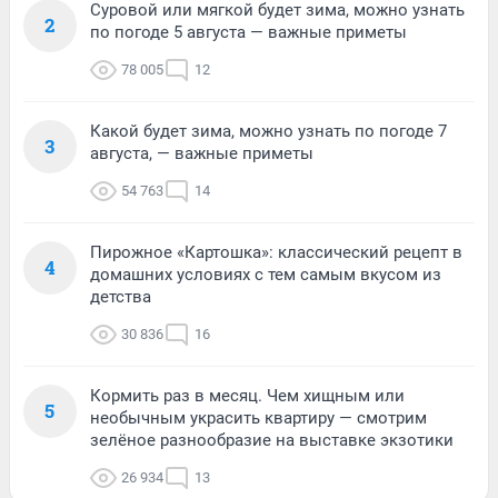
Суровой или мягкой будет зима, можно узнать
2
по погоде 5 августа — важные приметы
78 005
12
Какой будет зима, можно узнать по погоде 7
3
августа, — важные приметы
54 763
14
Пирожное «Картошка»: классический рецепт в
4
домашних условиях с тем самым вкусом из
детства
30 836
16
Кормить раз в месяц. Чем хищным или
5
необычным украсить квартиру — смотрим
зелёное разнообразие на выставке экзотики
26 934
13