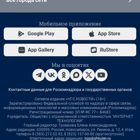
Мобильное приложение
Google Play
App Store
App Gallery
RuStore
Мы в соцсетях
Контактные данные для Роскомнадзора и государственных органов
Сетевое издание «НГС.НОВОСТИ» (18+)
Зарегистрировано Федеральной службой по надзору в сфере связи,
информационных технологий и массовых коммуникаций (Роскомнадзор)
Регистрационный номер ЭЛ № ФС 77— 84683
Учредитель: Общество с ограниченной ответственностью "ИНТЕРНЕТ
ТЕХНОЛОГИИ"
Главный редактор: Громкова Елена Александровна
Адрес редакции: 630099, Россия, Новосибирск, ул. Ленина, д. 12, 6 этаж,
телефон 8 (383) 212-52-52, 8 (923) 157-00-00 (круглосуточно)
Электронный адрес редакции:
ngs@shkulev.ru