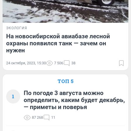
ЭКОЛОГИЯ
На новосибирской авиабазе лесной
охраны появился танк — зачем он
нужен
24 октября, 2023, 15:30
7 506
38
ТОП 5
По погоде 3 августа можно
1
определить, каким будет декабрь,
— приметы и поверья
87 268
11