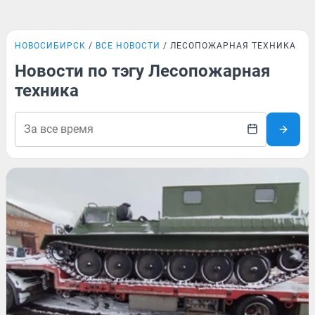
НОВОСИБИРСК
ВСЕ НОВОСТИ
ЛЕСОПОЖАРНАЯ ТЕХНИКА
Новости по тэгу Лесопожарная
техника