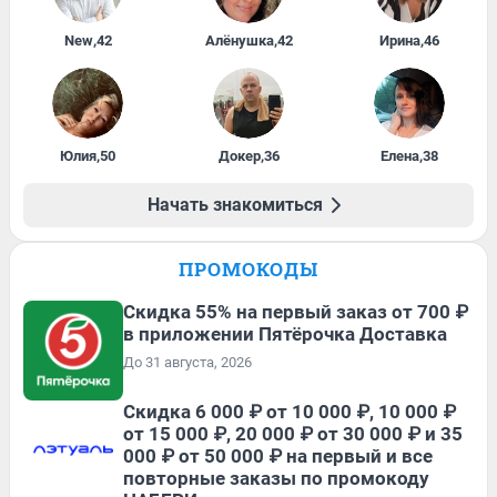
New
,
42
Алёнушка
,
42
Ирина
,
46
Юлия
,
50
Докер
,
36
Елена
,
38
Начать знакомиться
ПРОМОКОДЫ
Скидка 55% на первый заказ от 700 ₽
в приложении Пятёрочка Доставка
До 31 августа, 2026
Скидка 6 000 ₽ от 10 000 ₽, 10 000 ₽
от 15 000 ₽, 20 000 ₽ от 30 000 ₽ и 35
000 ₽ от 50 000 ₽ на первый и все
повторные заказы по промокоду