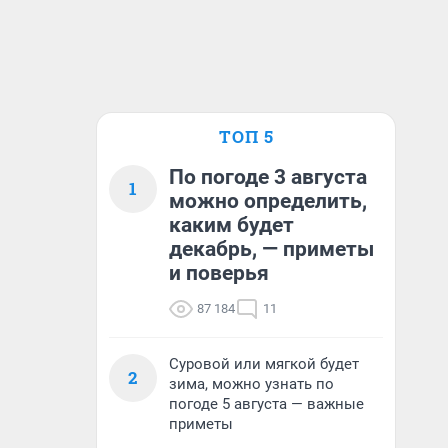
ТОП 5
По погоде 3 августа
1
можно определить,
каким будет
декабрь, — приметы
и поверья
87 184
11
Суровой или мягкой будет
2
зима, можно узнать по
погоде 5 августа — важные
приметы