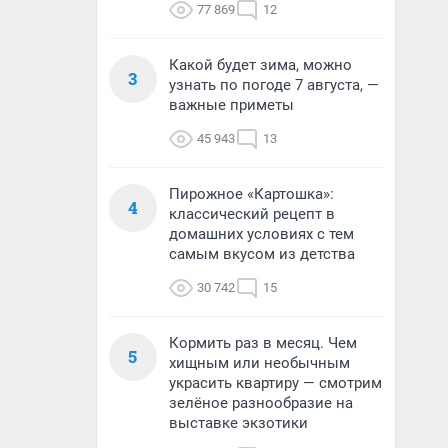
77 869
12
Какой будет зима, можно
3
узнать по погоде 7 августа, —
важные приметы
45 943
13
Пирожное «Картошка»:
4
классический рецепт в
домашних условиях с тем
самым вкусом из детства
30 742
15
Кормить раз в месяц. Чем
5
хищным или необычным
украсить квартиру — смотрим
зелёное разнообразие на
выставке экзотики