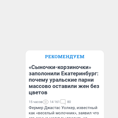
РЕКОМЕНДУЕМ
«Сыночки-корзиночки»
заполонили Екатеринбург:
почему уральские парни
массово оставили жен без
цветов
15 часов
14 161
80
Фермер Джастас Уолкер, известный
как «веселый молочник», заявил что