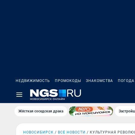
НЕДВИЖИМОСТЬ
ПРОМОКОДЫ
ЗНАКОМСТВА
ПОГОДА
Жёсткая соседская драка
Застройщ
НОВОСИБИРСК
ВСЕ НОВОСТИ
КУЛЬТУРНАЯ РЕВОЛЮ