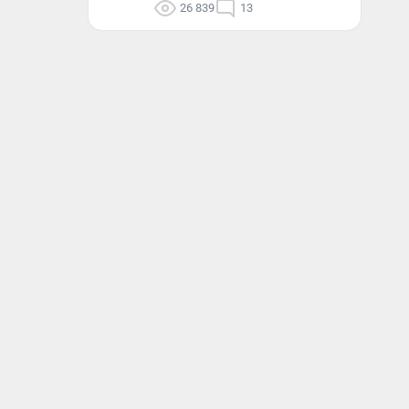
26 839
13