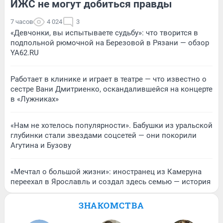
ИЖС не могут добиться правды
7 часов
4 024
3
«Девчонки, вы испытываете судьбу»: что творится в
подпольной рюмочной на Березовой в Рязани — обзор
YA62.RU
Работает в клинике и играет в театре — что известно о
сестре Вани Дмитриенко, оскандалившейся на концерте
в «Лужниках»
«Нам не хотелось популярности». Бабушки из уральской
глубинки стали звездами соцсетей — они покорили
Агутина и Бузову
«Мечтал о большой жизни»: иностранец из Камеруна
переехал в Ярославль и создал здесь семью — история
ЗНАКОМСТВА