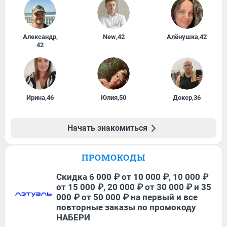
Александр
,
New
,
42
Алёнушка
,
42
42
Ирина
,
46
Юлия
,
50
Докер
,
36
Начать знакомиться
ПРОМОКОДЫ
Скидка 6 000 ₽ от 10 000 ₽, 10 000 ₽
от 15 000 ₽, 20 000 ₽ от 30 000 ₽ и 35
000 ₽ от 50 000 ₽ на первый и все
повторные заказы по промокоду
НАБЕРИ