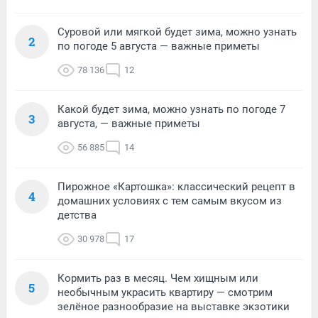
Суровой или мягкой будет зима, можно узнать
2
по погоде 5 августа — важные приметы
78 136
12
Какой будет зима, можно узнать по погоде 7
3
августа, — важные приметы
56 885
14
Пирожное «Картошка»: классический рецепт в
4
домашних условиях с тем самым вкусом из
детства
30 978
17
Кормить раз в месяц. Чем хищным или
5
необычным украсить квартиру — смотрим
зелёное разнообразие на выставке экзотики