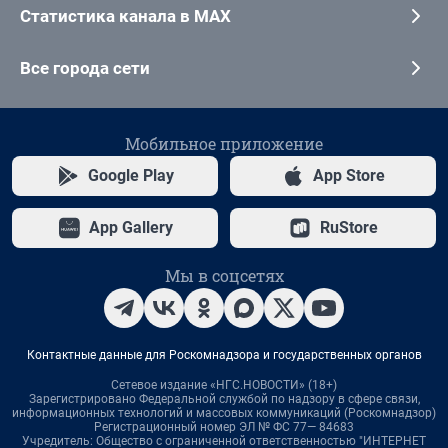
Статистика канала в MAX
Все города сети
Мобильное приложение
Google Play
App Store
App Gallery
RuStore
Мы в соцсетях
Контактные данные для Роскомнадзора и государственных органов
Сетевое издание «НГС.НОВОСТИ» (18+)
Зарегистрировано Федеральной службой по надзору в сфере связи,
информационных технологий и массовых коммуникаций (Роскомнадзор)
Регистрационный номер ЭЛ № ФС 77— 84683
Учредитель: Общество с ограниченной ответственностью "ИНТЕРНЕТ