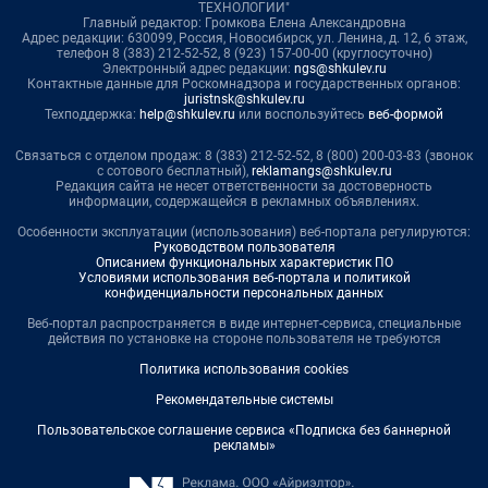
ТЕХНОЛОГИИ"
Главный редактор: Громкова Елена Александровна
Адрес редакции: 630099, Россия, Новосибирск, ул. Ленина, д. 12, 6 этаж,
телефон 8 (383) 212-52-52, 8 (923) 157-00-00 (круглосуточно)
Электронный адрес редакции:
ngs@shkulev.ru
Контактные данные для Роскомнадзора и государственных органов:
juristnsk@shkulev.ru
Техподдержка:
help@shkulev.ru
или воспользуйтесь
веб-формой
Связаться с отделом продаж: 8 (383) 212-52-52, 8 (800) 200-03-83 (звонок
с сотового бесплатный),
reklamangs@shkulev.ru
Редакция сайта не несет ответственности за достоверность
информации, содержащейся в рекламных объявлениях.
Особенности эксплуатации (использования) веб-портала регулируются:
Руководством пользователя
Описанием функциональных характеристик ПО
Условиями использования веб-портала и политикой
конфиденциальности персональных данных
Веб-портал распространяется в виде интернет-сервиса, специальные
действия по установке на стороне пользователя не требуются
Политика использования cookies
Рекомендательные системы
Пользовательское соглашение сервиса «Подписка без баннерной
рекламы»