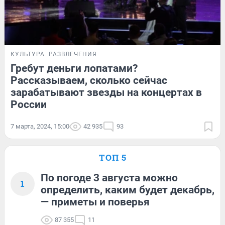
КУЛЬТУРА
РАЗВЛЕЧЕНИЯ
Гребут деньги лопатами?
Рассказываем, сколько сейчас
зарабатывают звезды на концертах в
России
7 марта, 2024, 15:00
42 935
93
ТОП 5
По погоде 3 августа можно
1
определить, каким будет декабрь,
— приметы и поверья
87 355
11