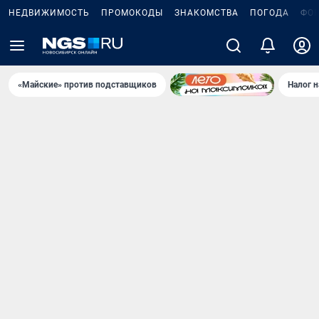
НЕДВИЖИМОСТЬ
ПРОМОКОДЫ
ЗНАКОМСТВА
ПОГОДА
ФО
«Майские» против подставщиков
Налог 