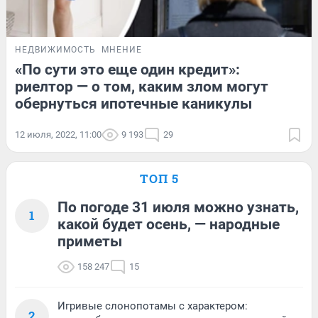
НЕДВИЖИМОСТЬ
МНЕНИЕ
«По сути это еще один кредит»:
риелтор — о том, каким злом могут
обернуться ипотечные каникулы
12 июля, 2022, 11:00
9 193
29
ТОП 5
По погоде 31 июля можно узнать,
1
какой будет осень, — народные
приметы
158 247
15
Игривые слонопотамы с характером:
2