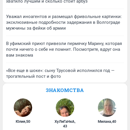
хватило лучшим и сколько стоит арбуз
Уважал иноагентов и размещал фривольные картинки:
эксклюзивные подробности задержания в Волгограде
мужчины за фейки об армии
В уфимский приют привезли пермячку Марину, которая
почти ничего о себе не помнит. Посмотрите, вдруг она
вам знакома
«Все еще в шоке»: сыну Трусовой исполнился год —
трогательный пост и фото
ЗНАКОМСТВА
Юлия
,
50
ХуЛиГаНкА
,
Милана
,
40
43