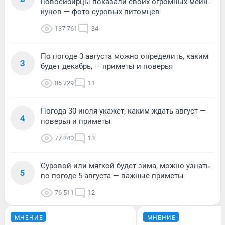
новосибирцы показали своих огромных мейн-
кунов — фото суровых питомцев
137 761
34
По погоде 3 августа можно определить, каким
3
будет декабрь, — приметы и поверья
86 729
11
Погода 30 июля укажет, каким ждать август —
4
поверья и приметы
77 340
13
Суровой или мягкой будет зима, можно узнать
5
по погоде 5 августа — важные приметы
76 511
12
МНЕНИЕ
МНЕНИЕ