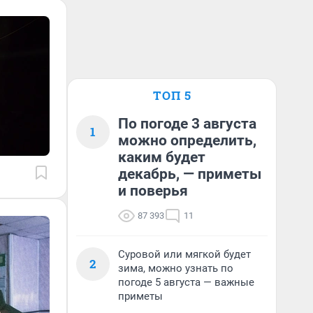
ТОП 5
По погоде 3 августа
1
можно определить,
каким будет
декабрь, — приметы
и поверья
87 393
11
Суровой или мягкой будет
2
зима, можно узнать по
погоде 5 августа — важные
приметы