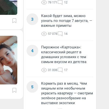
78 171
12
Какой будет зима, можно
3
узнать по погоде 7 августа, —
важные приметы
57 078
14
Пирожное «Картошка»:
4
классический рецепт в
домашних условиях с тем
самым вкусом из детства
31 008
17
Кормить раз в месяц. Чем
5
хищным или необычным
украсить квартиру — смотрим
зелёное разнообразие на
выставке экзотики