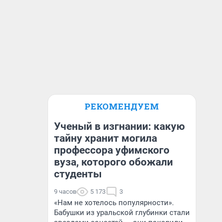
РЕКОМЕНДУЕМ
Ученый в изгнании: какую
тайну хранит могила
профессора уфимского
вуза, которого обожали
студенты
9 часов
5 173
3
«Нам не хотелось популярности».
Бабушки из уральской глубинки стали