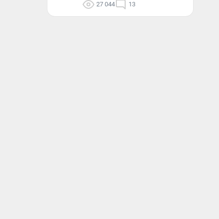
27 044
13