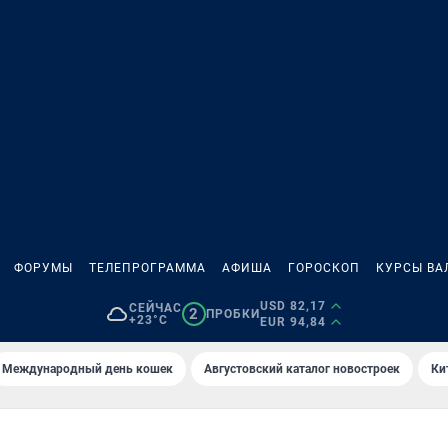
ФОРУМЫ
ТЕЛЕПРОГРАММА
АФИША
ГОРОСКОП
КУРСЫ ВА
USD 82,17
СЕЙЧАС
2
ПРОБКИ
+23°C
EUR 94,84
Международный день кошек
Августовский каталог новостроек
Ки