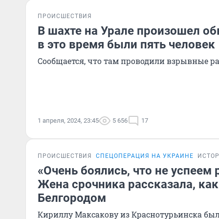
ПРОИСШЕСТВИЯ
В шахте на Урале произошел об
в это время были пять человек
Сообщается, что там проводили взрывные р
1 апреля, 2024, 23:45
5 656
17
ПРОИСШЕСТВИЯ
СПЕЦОПЕРАЦИЯ НА УКРАИНЕ
ИСТО
«Очень боялись, что не успеем 
Жена срочника рассказала, как
Белгородом
Кириллу Максакову из Краснотурьинска было