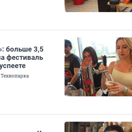
»: больше 3,5
на фестиваль
успеете
 Технопарка