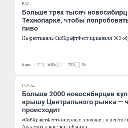
ЕДА
Больше трех тысяч новосибирц
Технопарке, чтобы попробоват
пиво
На фестиваль СибКрафтФест привезли 300 об
8 июня, 2024, 16:50
11 750
56
ГОРОД
Больше 2000 новосибирцев куп
крышу Центрального рынка — ч
происходит
«СибКрафтФест» впервые проходит в центре го
Академгородке, как обычно