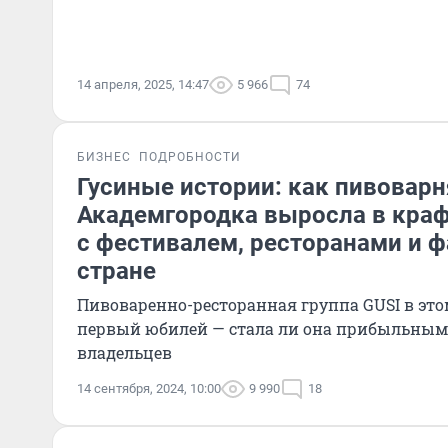
14 апреля, 2025, 14:47
5 966
74
БИЗНЕС
ПОДРОБНОСТИ
Гусиные истории: как пивоварн
Академгородка выросла в кра
с фестивалем, ресторанами и ф
стране
Пивоваренно-ресторанная группа GUSI в это
первый юбилей — стала ли она прибыльным
владельцев
14 сентября, 2024, 10:00
9 990
18