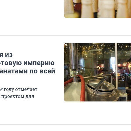
я из
фтовую империю
анатами по всей
м году отмечает
 проектом для