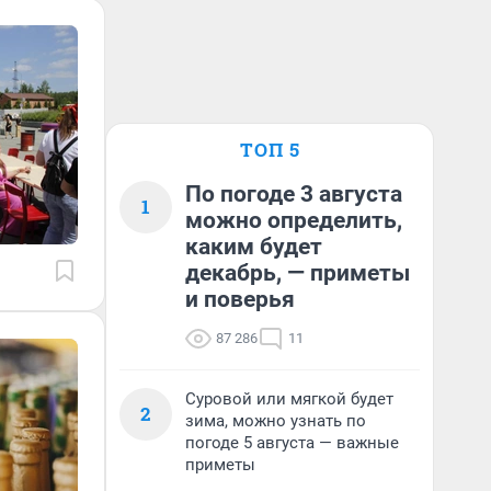
ТОП 5
По погоде 3 августа
1
можно определить,
каким будет
декабрь, — приметы
и поверья
87 286
11
Суровой или мягкой будет
2
зима, можно узнать по
погоде 5 августа — важные
приметы