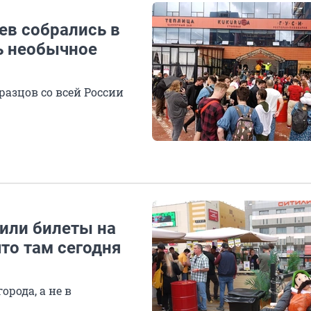
ев собрались в
ь необычное
разцов со всей России
или билеты на
то там сегодня
рода, а не в