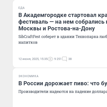
ЕДА
В Академгородке стартовал к
фестиваль — на нем собрались
Москвы и Ростова-на-Дону
SibCraftFest соберет в здании Технопарка л
напитков
12 июня, 2025, 15:35
9 251
38
ЭКОНОМИКА
В России дорожает пиво: что б
Производители надеются на падение доллар