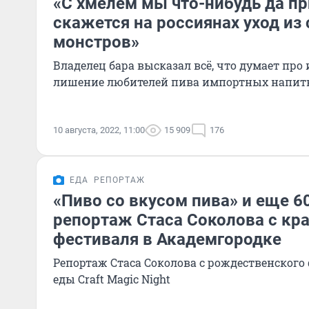
«С хмелем мы что-нибудь да п
скажется на россиянах уход из
монстров»
Владелец бара высказал всё, что думает пр
лишение любителей пива импор
10 августа, 2022, 11:00
15 909
176
ЕДА
РЕПОРТАЖ
«Пиво со вкусом пива» и еще 6
репортаж Стаса Соколова с кр
фестиваля в Академгородке
Репортаж Стаса Соколова с рождественского
еды Craft Magic Night