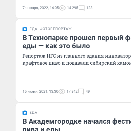
7 января, 2022, 14:05
14 295
123
ЕДА
ФОТОРЕПОРТАЖ
В Технопарке прошел первый ф
еды — как это было
Репортаж НГС из главного здания инноватор
крафтовое пиво и подавали сибирский хамо
15 июня, 2021, 13:30
17 842
49
ЕДА
В Академгородке начался фест
пива и еды