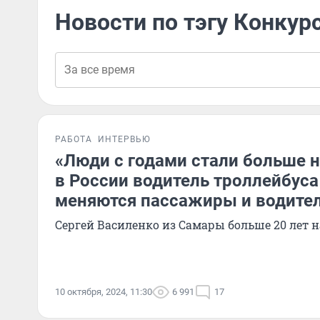
Новости по тэгу Конкур
РАБОТА
ИНТЕРВЬЮ
«Люди с годами стали больше н
в России водитель троллейбуса 
меняются пассажиры и водите
Сергей Василенко из Самары больше 20 лет 
10 октября, 2024, 11:30
6 991
17