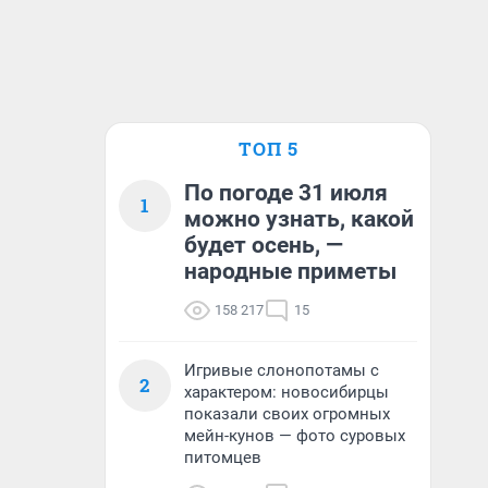
ТОП 5
По погоде 31 июля
1
можно узнать, какой
будет осень, —
народные приметы
158 217
15
Игривые слонопотамы с
2
характером: новосибирцы
показали своих огромных
мейн-кунов — фото суровых
питомцев