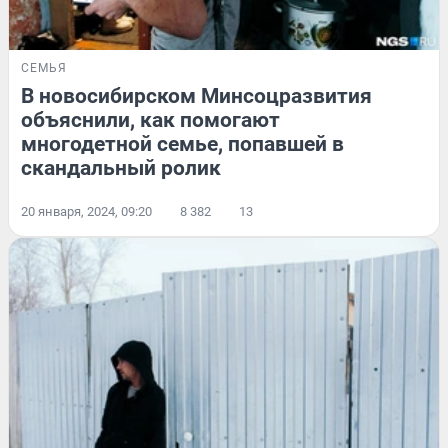
СЕМЬЯ
В новосибирском Минсоцразвития
объяснили, как помогают
многодетной семье, попавшей в
скандальный ролик
20 января, 2024, 09:20
8 382
13