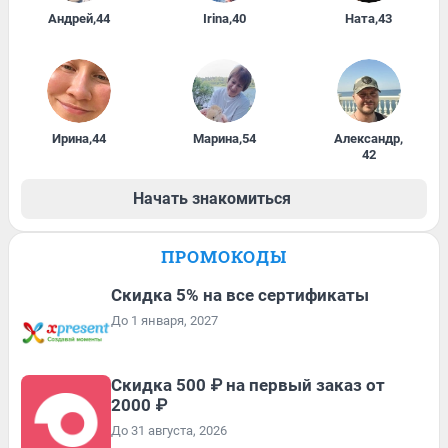
Андрей
,
44
Irina
,
40
Ната
,
43
Ирина
,
44
Марина
,
54
Александр
,
42
Начать знакомиться
ПРОМОКОДЫ
Скидка 5% на все сертификаты
До 1 января, 2027
Скидка 500 ₽ на первый заказ от
2000 ₽
До 31 августа, 2026