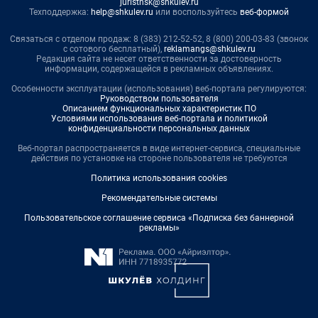
juristnsk@shkulev.ru
Техподдержка:
help@shkulev.ru
или воспользуйтесь
веб-формой
Связаться с отделом продаж: 8 (383) 212-52-52, 8 (800) 200-03-83 (звонок
с сотового бесплатный),
reklamangs@shkulev.ru
Редакция сайта не несет ответственности за достоверность
информации, содержащейся в рекламных объявлениях.
Особенности эксплуатации (использования) веб-портала регулируются:
Руководством пользователя
Описанием функциональных характеристик ПО
Условиями использования веб-портала и политикой
конфиденциальности персональных данных
Веб-портал распространяется в виде интернет-сервиса, специальные
действия по установке на стороне пользователя не требуются
Политика использования cookies
Рекомендательные системы
Пользовательское соглашение сервиса «Подписка без баннерной
рекламы»