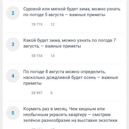
Суровой или мягкой будет зима, можно узнать
2
по погоде 5 августа — важные приметы
78 719
12
Какой будет зима, можно узнать по погоде 7
3
августа, — важные приметы
58 154
14
По погоде 8 августа можно определить,
4
насколько дождливой будет осень — важные
приметы
28 997
8
Кормить раз в месяц. Чем хищным или
5
необычным украсить квартиру — смотрим
зелёное разнообразие на выставке экзотики