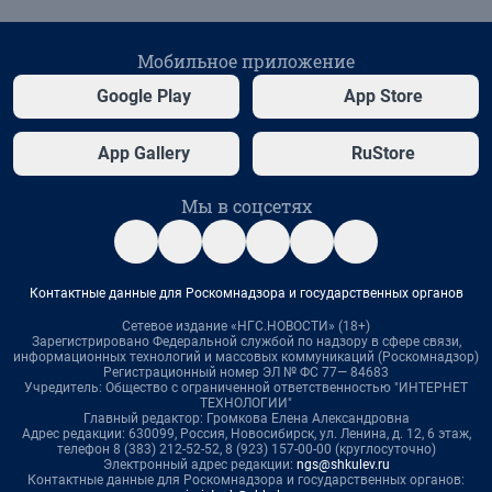
Мобильное приложение
Google Play
App Store
App Gallery
RuStore
Мы в соцсетях
Контактные данные для Роскомнадзора и государственных органов
Сетевое издание «НГС.НОВОСТИ» (18+)
Зарегистрировано Федеральной службой по надзору в сфере связи,
информационных технологий и массовых коммуникаций (Роскомнадзор)
Регистрационный номер ЭЛ № ФС 77— 84683
Учредитель: Общество с ограниченной ответственностью "ИНТЕРНЕТ
ТЕХНОЛОГИИ"
Главный редактор: Громкова Елена Александровна
Адрес редакции: 630099, Россия, Новосибирск, ул. Ленина, д. 12, 6 этаж,
телефон 8 (383) 212-52-52, 8 (923) 157-00-00 (круглосуточно)
Электронный адрес редакции:
ngs@shkulev.ru
Контактные данные для Роскомнадзора и государственных органов: