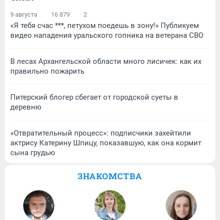
9 августа
16 879
2
«Я тебя счас ***, петухом поедешь в зону!» Публикуем
видео нападения уральского гопника на ветерана СВО
В лесах Архангельской области много лисичек: как их
правильно пожарить
Питерский блогер сбегает от городской суеты в
деревню
«Отвратительный процесс»: подписчики захейтили
актрису Катерину Шпицу, показавшую, как она кормит
сына грудью
ЗНАКОМСТВА