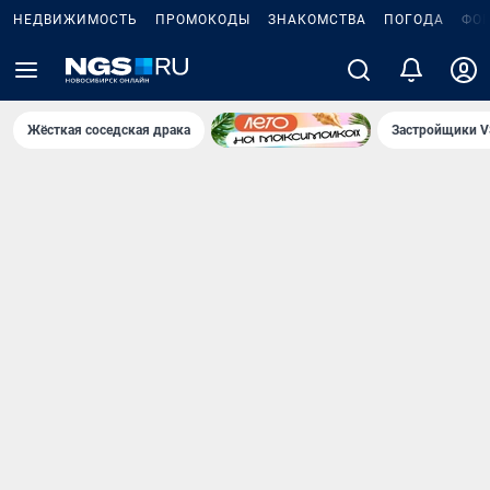
НЕДВИЖИМОСТЬ
ПРОМОКОДЫ
ЗНАКОМСТВА
ПОГОДА
ФО
Жёсткая соседская драка
Застройщики V