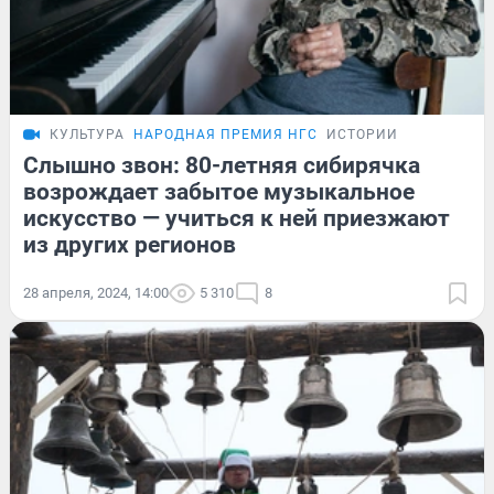
КУЛЬТУРА
НАРОДНАЯ ПРЕМИЯ НГС
ИСТОРИИ
Слышно звон: 80-летняя сибирячка
возрождает забытое музыкальное
искусство — учиться к ней приезжают
из других регионов
28 апреля, 2024, 14:00
5 310
8