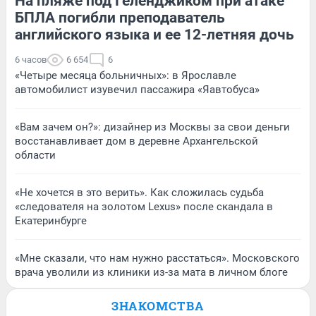
На пляже под Геленджиком при атаке
БПЛА погибли преподаватель
английского языка и ее 12-летняя дочь
6 часов
6 654
6
«Четыре месяца больничных»: в Ярославле
автомобилист изувечил пассажира «Яавтобуса»
«Вам зачем он?»: дизайнер из Москвы за свои деньги
восстанавливает дом в деревне Архангельской
области
«Не хочется в это верить». Как сложилась судьба
«следователя на золотом Lexus» после скандала в
Екатеринбурге
«Мне сказали, что нам нужно расстаться». Московского
врача уволили из клиники из-за мата в личном блоге
ЗНАКОМСТВА