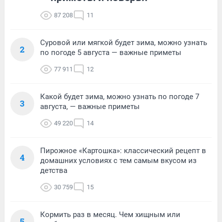
87 208
11
Суровой или мягкой будет зима, можно узнать
2
по погоде 5 августа — важные приметы
77 911
12
Какой будет зима, можно узнать по погоде 7
3
августа, — важные приметы
49 220
14
Пирожное «Картошка»: классический рецепт в
4
домашних условиях с тем самым вкусом из
детства
30 759
15
Кормить раз в месяц. Чем хищным или
5