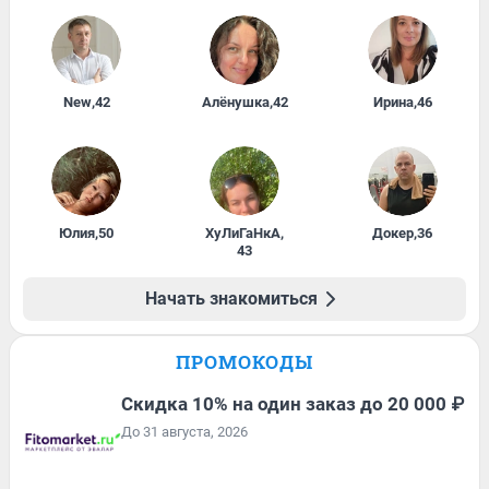
New
,
42
Алёнушка
,
42
Ирина
,
46
Юлия
,
50
ХуЛиГаНкА
,
Докер
,
36
43
Начать знакомиться
ПРОМОКОДЫ
Скидка 10% на один заказ до 20 000 ₽
До 31 августа, 2026