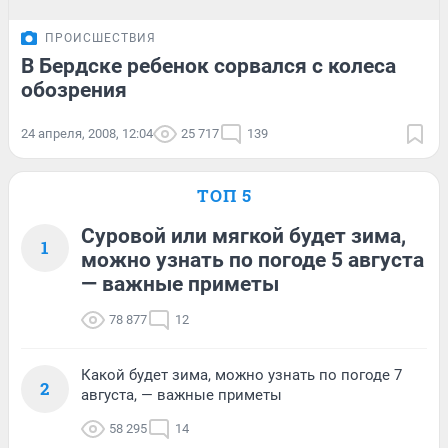
ПРОИСШЕСТВИЯ
В Бердске ребенок сорвался с колеса
обозрения
24 апреля, 2008, 12:04
25 717
139
ТОП 5
Суровой или мягкой будет зима,
1
можно узнать по погоде 5 августа
— важные приметы
78 877
12
Какой будет зима, можно узнать по погоде 7
2
августа, — важные приметы
58 295
14