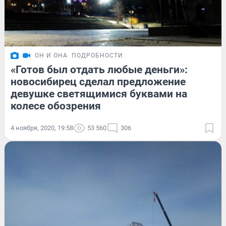
ОН И ОНА
ПОДРОБНОСТИ
«Готов был отдать любые деньги»:
новосибирец сделал предложение
девушке светящимися буквами на
колесе обозрения
4 ноября, 2020, 19:58
53 560
306