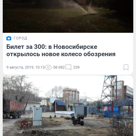
ГОРОД
Билет за 300: в Новосибирске
открылось новое колесо обозрения
9 августа, 2019, 10:13
58 682
239