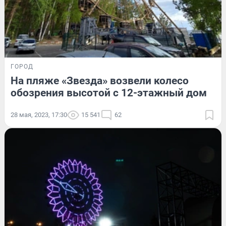
ГОРОД
На пляже «Звезда» возвели колесо
обозрения высотой с 12-этажный дом
28 мая, 2023, 17:30
15 541
62