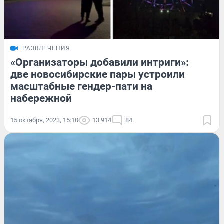
РАЗВЛЕЧЕНИЯ
«Организаторы добавили интриги»:
две новосибирские пары устроили
масштабные гендер-пати на
набережной
15 октября, 2023, 15:10
13 914
84