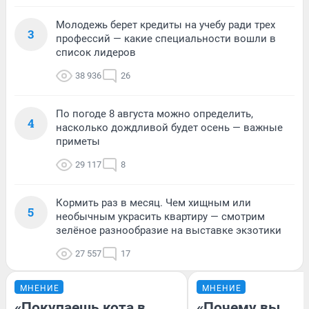
Молодежь берет кредиты на учебу ради трех
3
профессий — какие специальности вошли в
список лидеров
38 936
26
По погоде 8 августа можно определить,
4
насколько дождливой будет осень — важные
приметы
29 117
8
Кормить раз в месяц. Чем хищным или
5
необычным украсить квартиру — смотрим
зелёное разнообразие на выставке экзотики
27 557
17
МНЕНИЕ
МНЕНИЕ
«Покупаешь кота в
«Почему вы