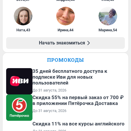
Ната
,
43
Ирина
,
44
Марина
,
54
Начать знакомиться
ПРОМОКОДЫ
35 дней бесплатного доступа к
подписке Иви для новых
пользователей
До 31 августа, 2026
Скидка 55% на первый заказ от 700 ₽
в приложении Пятёрочка Доставка
До 31 августа, 2026
Скидка 11% на все курсы английского