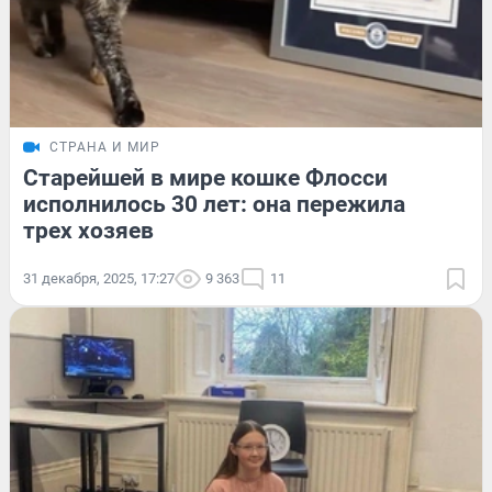
СТРАНА И МИР
Старейшей в мире кошке Флосси
исполнилось 30 лет: она пережила
трех хозяев
31 декабря, 2025, 17:27
9 363
11