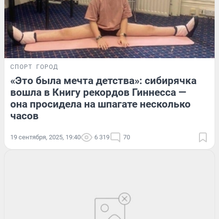
СПОРТ
ГОРОД
«Это была мечта детства»: сибирячка
вошла в Книгу рекордов Гиннесса —
она просидела на шпагате несколько
часов
19 сентября, 2025, 19:40
6 319
70