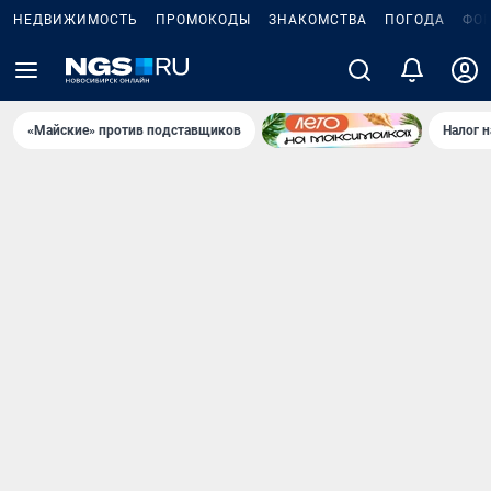
НЕДВИЖИМОСТЬ
ПРОМОКОДЫ
ЗНАКОМСТВА
ПОГОДА
ФО
«Майские» против подставщиков
Налог 