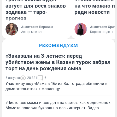
август для всех знаков
на что можно п
зодиака — таро-
ради новости
прогноз
Анастасия Першина
Анастасия Хрип
Автор мнения
Корреспондент
РЕКОМЕНДУЕМ
«Заказали на 3-летие»: перед
убийством жены в Казани турок забрал
торт на день рождения сына
5 августа
20 321
6
Участницу шоу «Мама в 16» из Волгограда обвинили в
домогательствах к младенцу
«Чисто все мамы и все дети на свете»: как медвежонок
Момота покорил буквально весь интернет. Видео