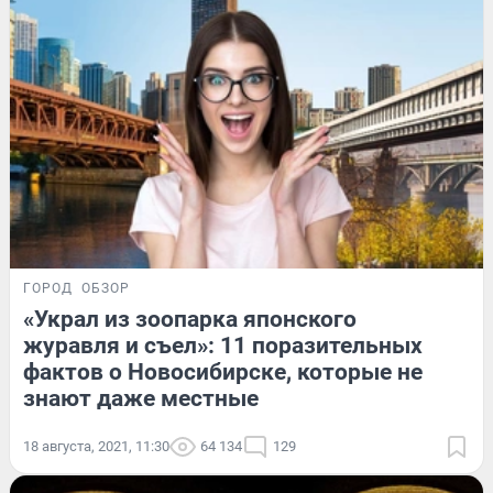
ГОРОД
ОБЗОР
«Украл из зоопарка японского
журавля и съел»: 11 поразительных
фактов о Новосибирске, которые не
знают даже местные
18 августа, 2021, 11:30
64 134
129