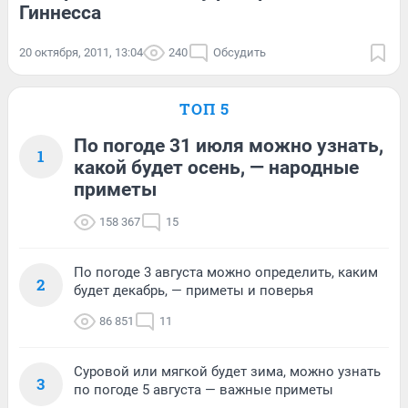
Гиннесса
20 октября, 2011, 13:04
240
Обсудить
ТОП 5
По погоде 31 июля можно узнать,
1
какой будет осень, — народные
приметы
158 367
15
По погоде 3 августа можно определить, каким
2
будет декабрь, — приметы и поверья
86 851
11
Суровой или мягкой будет зима, можно узнать
3
по погоде 5 августа — важные приметы