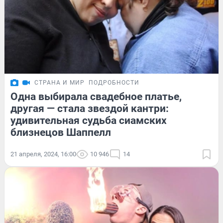
СТРАНА И МИР
ПОДРОБНОСТИ
Одна выбирала свадебное платье,
другая — стала звездой кантри:
удивительная судьба сиамских
близнецов Шаппелл
21 апреля, 2024, 16:00
10 946
14