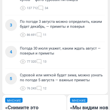
137 712
34
По погоде 3 августа можно определить, каким
3
будет декабрь, — приметы и поверья
86 691
11
Погода 30 июля укажет, каким ждать август —
4
поверья и приметы
77 320
13
Суровой или мягкой будет зима, можно узнать
5
по погоде 5 августа — важные приметы
76 243
12
МНЕНИЕ
МНЕНИЕ
«Снимите это
«Мы видим нов