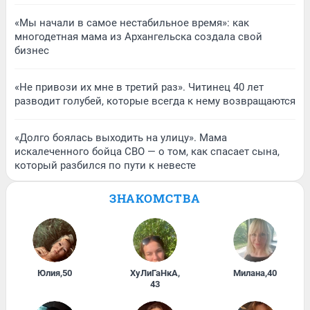
«Мы начали в самое нестабильное время»: как
многодетная мама из Архангельска создала свой
бизнес
«Не привози их мне в третий раз». Читинец 40 лет
разводит голубей, которые всегда к нему возвращаются
«Долго боялась выходить на улицу». Мама
искалеченного бойца СВО — о том, как спасает сына,
который разбился по пути к невесте
ЗНАКОМСТВА
Юлия
,
50
ХуЛиГаНкА
,
Милана
,
40
43