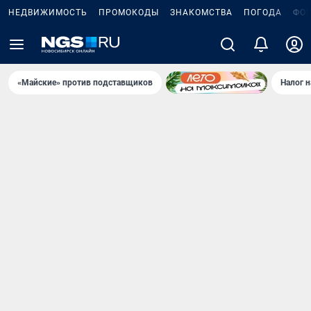
НЕДВИЖИМОСТЬ
ПРОМОКОДЫ
ЗНАКОМСТВА
ПОГОДА
ФО
«Майские» против подставщиков
Налог 