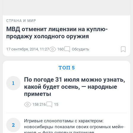
СТРАНА И МИР
МВД отменит лицензии на куплю-
продажу холодного оружия
17 сентября, 2014, 11:27
160
Обсудить
ТОП 5
По погоде 31 июля можно узнать,
1
какой будет осень, — народные
приметы
158 216
15
Игривые слонопотамы с характером:
2
новосибирцы показали своих огромных мейн-
кунов — фото суровых питомцев