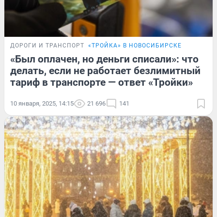
ДОРОГИ И ТРАНСПОРТ
«ТРОЙКА» В НОВОСИБИРСКЕ
«Был оплачен, но деньги списали»: что
делать, если не работает безлимитный
тариф в транспорте — ответ «Тройки»
10 января, 2025, 14:15
21 696
141