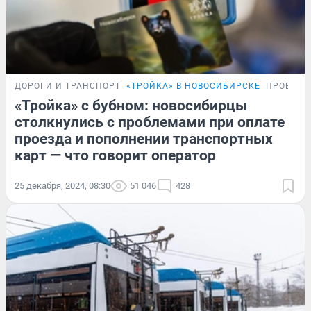
ДОРОГИ И ТРАНСПОРТ
«ТРОЙКА» В НОВОСИБИРСКЕ
ПРОБЛЕМ
«Тройка» с бубном: новосибирцы
столкнулись с проблемами при оплате
проезда и пополнении транспортных
карт — что говорит оператор
25 декабря, 2024, 08:30
51 046
428