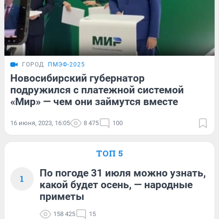
ГОРОД
ПМЭФ-2025
Новосибирский губернатор
подружился с платежной системой
«Мир» — чем они займутся вместе
16 июня, 2023, 16:05
8 475
100
ТОП 5
По погоде 31 июля можно узнать,
1
какой будет осень, — народные
приметы
158 425
15