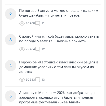
По погоде 3 августа можно определить, каким
2
будет декабрь, — приметы и поверья
86 908
11
Суровой или мягкой будет зима, можно узнать
3
по погоде 5 августа — важные приметы
77 404
12
Пирожное «Картошка»: классический рецепт в
4
домашних условиях с тем самым вкусом из
детства
30 313
13
Авиашоу в Мочище — 2026: как добраться до
5
аэродрома, сколько стоят билеты и полная
программа фестиваля «Вива Авиа!»