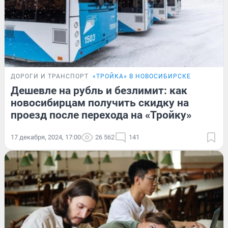
ДОРОГИ И ТРАНСПОРТ
«ТРОЙКА» В НОВОСИБИРСКЕ
Дешевле на рубль и безлимит: как
новосибирцам получить скидку на
проезд после перехода на «Тройку»
17 декабря, 2024, 17:00
26 562
141