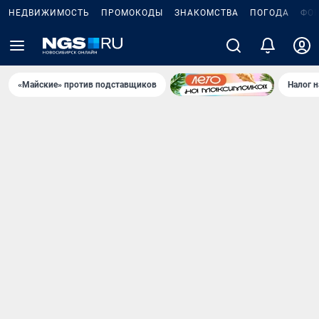
НЕДВИЖИМОСТЬ
ПРОМОКОДЫ
ЗНАКОМСТВА
ПОГОДА
ФО
«Майские» против подставщиков
Налог 