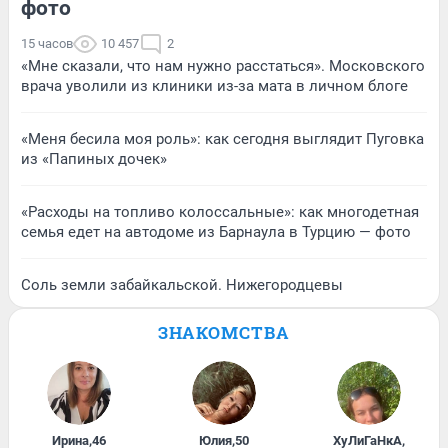
фото
15 часов
10 457
2
«Мне сказали, что нам нужно расстаться». Московского
врача уволили из клиники из-за мата в личном блоге
«Меня бесила моя роль»: как сегодня выглядит Пуговка
из «Папиных дочек»
«Расходы на топливо колоссальные»: как многодетная
семья едет на автодоме из Барнаула в Турцию — фото
Соль земли забайкальской. Нижегородцевы
ЗНАКОМСТВА
Ирина
,
46
Юлия
,
50
ХуЛиГаНкА
,